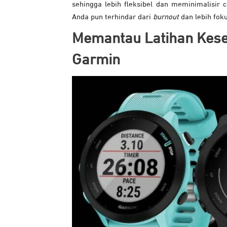
sehingga lebih fleksibel dan meminimalisir
Anda pun terhindar dari
burnout
dan lebih fok
Memantau Latihan Kes
Garmin