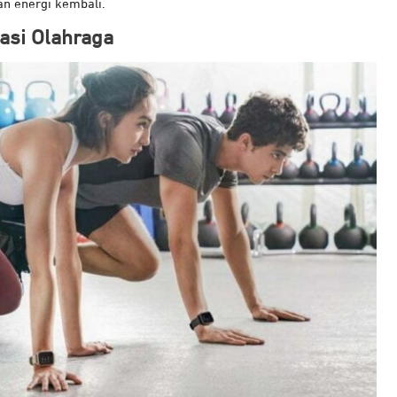
an energi kembali.
asi Olahraga