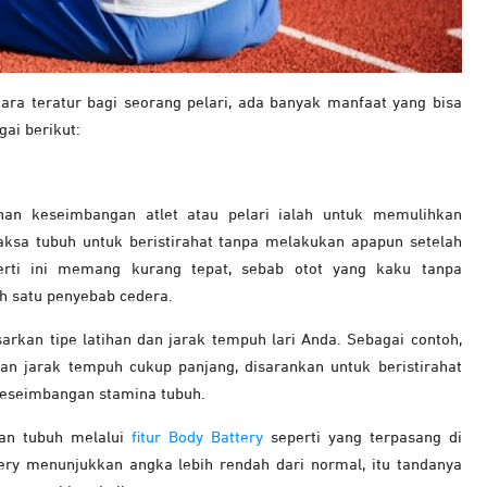
ra teratur bagi seorang pelari, ada banyak manfaat yang bisa
ai berikut:
han keseimbangan atlet atau pelari ialah untuk memulihkan
ksa tubuh untuk beristirahat tanpa melakukan apapun setelah
erti ini memang kurang tepat, sebab otot yang kaku tanpa
h satu penyebab cedera.
arkan tipe latihan dan jarak tempuh lari Anda. Sebagai contoh,
an jarak tempuh cukup panjang, disarankan untuk beristirahat
keseimbangan stamina tubuh.
han tubuh melalui
fitur Body Battery
seperti yang terpasang di
tery menunjukkan angka lebih rendah dari normal, itu tandanya