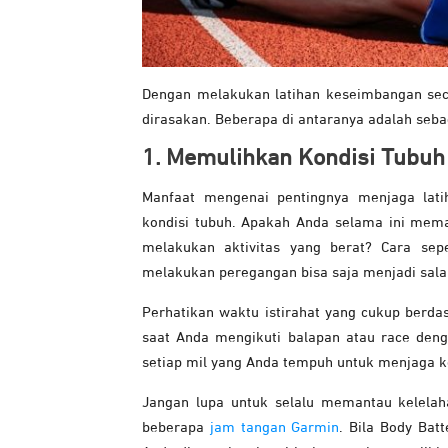
Dengan melakukan latihan keseimbangan seca
dirasakan. Beberapa di antaranya adalah sebag
1. Memulihkan Kondisi Tubuh
Manfaat mengenai pentingnya menjaga lati
kondisi tubuh. Apakah Anda selama ini mema
melakukan aktivitas yang berat? Cara sep
melakukan peregangan bisa saja menjadi sala
Perhatikan waktu istirahat yang cukup berdas
saat Anda mengikuti balapan atau race deng
setiap mil yang Anda tempuh untuk menjaga 
Jangan lupa untuk selalu memantau kelela
beberapa
jam tangan Garmin
. Bila Body Bat