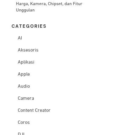
Harga, Kamera, Chipset, dan Fitur
Unggulan
CATEG
ORIES
AI
Aksesoris
Aplikasi
Apple
Audio
Camera
Content Creator
Coros
DJI