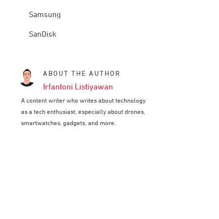
Samsung
SanDisk
ABOUT THE AUTHOR
Irfantoni Listiyawan
A content writer who writes about technology
as a tech enthusiast, especially about drones,
smartwatches, gadgets, and more.