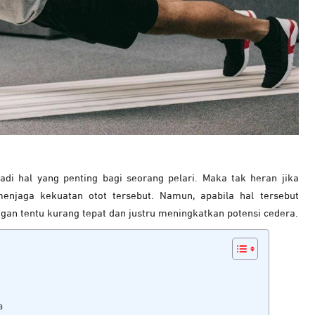
di hal yang penting bagi seorang pelari. Maka tak heran jika
menjaga kekuatan otot tersebut. Namun, apabila hal tersebut
an tentu kurang tepat dan justru meningkatkan potensi cedera.
a