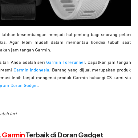
a latihan keseimbangan menjadi hal penting bagi seorang pelari
ikis. Agar lebih mudah dalam memantau kondisi tubuh saat
nakan jam tangan Garmin.
 lari Anda adalah seri
Garmin Forerunner
. Dapatkan jam tangan
r resmi
Garmin Indonesia
. Barang yang dijual merupakan produk
formasi lebih lanjut mengenai produk Garmin hubungi CS kami via
gram Doran Gadget
.
tch lari
k
Garmin
Terbaik di Doran Gadget