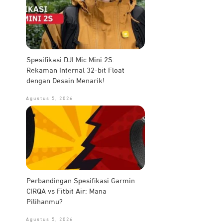
Spesifikasi DJI Mic Mini 2S:
Rekaman Internal 32-bit Float
dengan Desain Menarik!
Agustus 5, 2026
Perbandingan Spesifikasi Garmin
CIRQA vs Fitbit Air: Mana
Pilihanmu?
Agustus 5, 2026