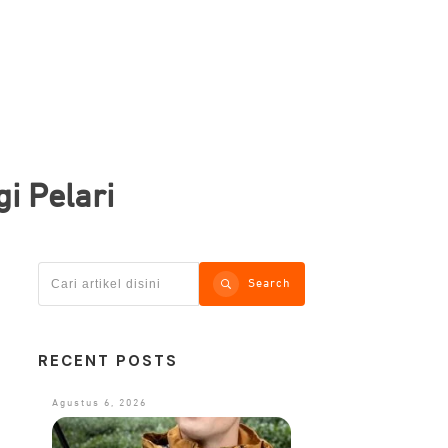
i Pelari
Search
RECENT POSTS
Agustus 6, 2026