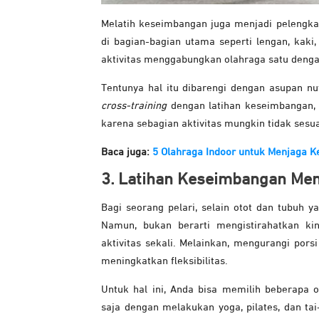
Melatih keseimbangan juga menjadi pelengkap
di bagian-bagian utama seperti lengan, kaki,
aktivitas menggabungkan olahraga satu denga
Tentunya hal itu dibarengi dengan asupan nu
cross-training
dengan latihan keseimbangan, s
karena sebagian aktivitas mungkin tidak sesua
Baca juga:
5 Olahraga Indoor untuk Menjaga K
3. Latihan Keseimbangan Menj
Bagi seorang pelari, selain otot dan tubuh y
Namun, bukan berarti mengistirahatkan ki
aktivitas sekali. Melainkan, mengurangi por
meningkatkan fleksibilitas.
Untuk hal ini, Anda bisa memilih beberapa o
saja dengan melakukan yoga, pilates, dan tai