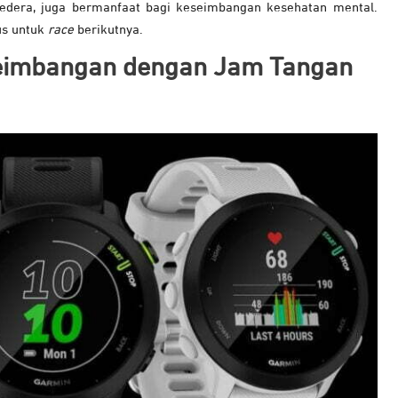
 cedera, juga bermanfaat bagi keseimbangan kesehatan mental.
us untuk
race
berikutnya.
eimbangan dengan Jam Tangan