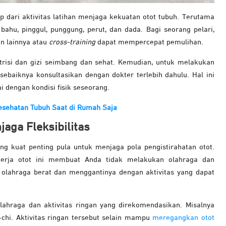
 dari aktivitas latihan menjaga kekuatan otot tubuh. Terutama
 bahu, pinggul, punggung, perut, dan dada. Bagi seorang pelari,
n lainnya atau
cross-training
dapat mempercepat pemulihan.
trisi dan gizi seimbang dan sehat. Kemudian, untuk melakukan
ebaiknya konsultasikan dengan dokter terlebih dahulu. Hal ini
i dengan kondisi fisik seseorang.
esehatan Tubuh Saat di Rumah Saja
aga Fleksibilitas
ang kuat penting pula untuk menjaga pola pengistirahatan otot.
nerja otot ini membuat Anda tidak melakukan olahraga dan
si olahraga berat dan menggantinya dengan aktivitas yang dapat
lahraga dan aktivitas ringan yang direkomendasikan. Misalnya
-chi. Aktivitas ringan tersebut selain mampu
meregangkan otot