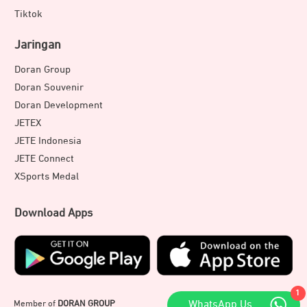
Tiktok
Jaringan
Doran Group
Doran Souvenir
Doran Development
JETEX
JETE Indonesia
JETE Connect
XSports Medal
Download Apps
1
Member of
DORAN GROUP
WhatsApp Us