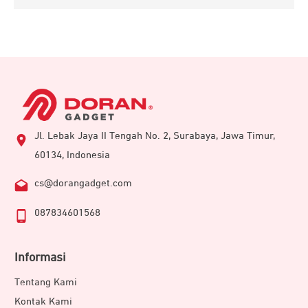
Jl. Lebak Jaya II Tengah No. 2, Surabaya, Jawa Timur,
60134, Indonesia
cs@dorangadget.com
087834601568
Informasi
Tentang Kami
Kontak Kami