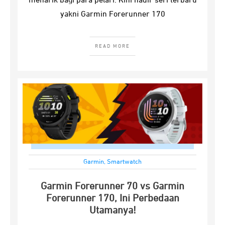
menarik bagi para pelari. Kini hadir seri terbaru
yakni Garmin Forerunner 170
READ MORE
Garmin
,
Smartwatch
Garmin Forerunner 70 vs Garmin
Forerunner 170, Ini Perbedaan
Utamanya!