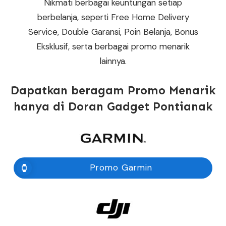
Nikmati berbagai keuntungan setiap
berbelanja, seperti Free Home Delivery
Service, Double Garansi, Poin Belanja, Bonus
Eksklusif, serta berbagai promo menarik
lainnya.
Dapatkan beragam Promo Menarik
hanya di Doran Gadget Pontianak
Promo Garmin