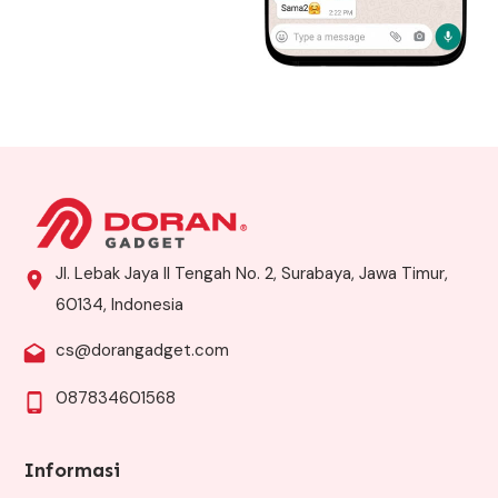
Jl. Lebak Jaya II Tengah No. 2, Surabaya, Jawa Timur,
60134, Indonesia
cs@dorangadget.com
087834601568
Informasi