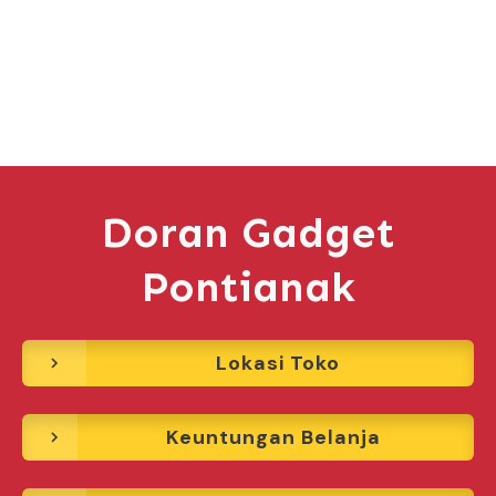
Doran Gadget
Pontianak
Lokasi Toko
Keuntungan Belanja