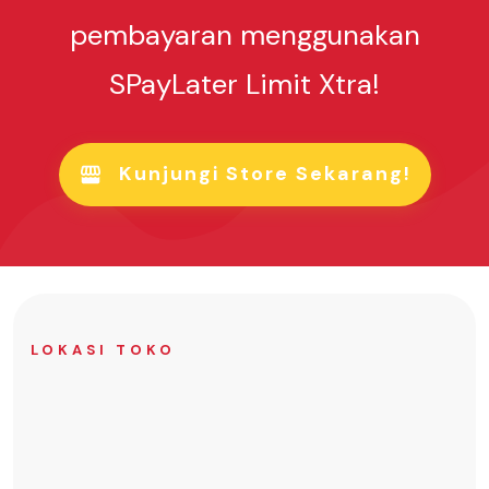
pembayaran menggunakan
SPayLater Limit Xtra!
Kunjungi Store Sekarang!
LOKASI TOKO