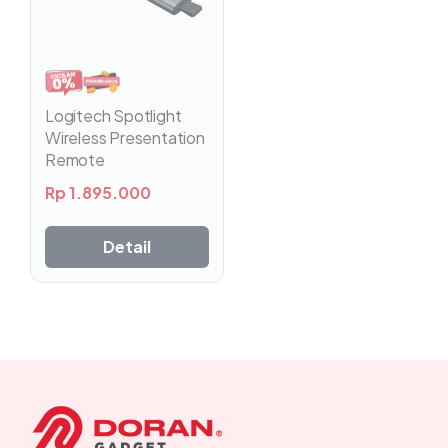
Logitech Spotlight
Wireless Presentation
Remote
Rp
1.895.000
Detail