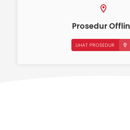
Prosedur Offli
LIHAT PROSEDUR