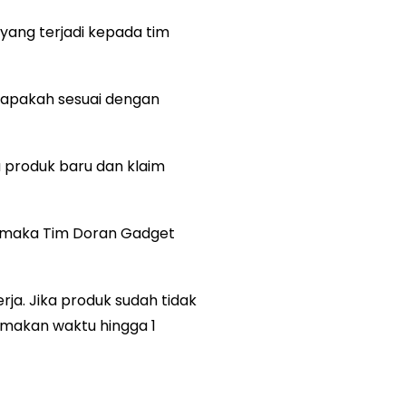
yang terjadi kepada tim
apakah sesuai dengan
 produk baru dan klaim
e maka Tim Doran Gadget
rja. Jika produk sudah tidak
emakan waktu hingga 1