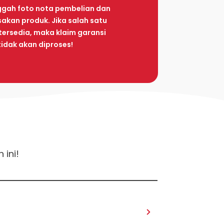
gah foto nota pembelian dan
sakan produk. Jika salah satu
k tersedia, maka klaim garansi
tidak akan diproses!
 ini!