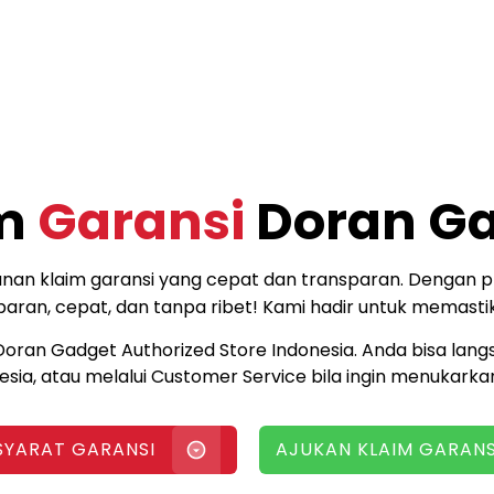
im
Garansi
Doran G
n klaim garansi yang cepat dan transparan. Dengan p
paran, cepat, dan tanpa ribet! Kami hadir untuk memast
 Doran Gadget Authorized Store Indonesia. Anda bisa lang
esia, atau melalui Customer Service bila ingin menukarka
 SYARAT GARANSI
AJUKAN KLAIM GARANS