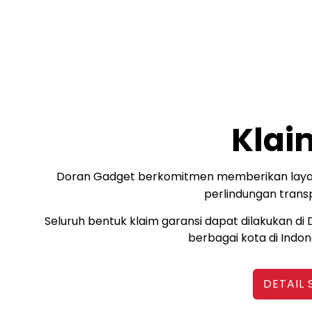
Kla
Doran Gadget berkomitmen memberikan layana
perlindungan trans
Seluruh bentuk klaim garansi dapat dilakukan di
berbagai kota di Indon
DETAIL