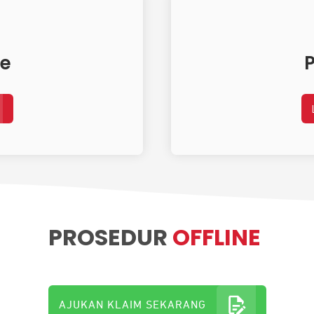
ne
P
PROSEDUR
OFFLINE
AJUKAN KLAIM SEKARANG