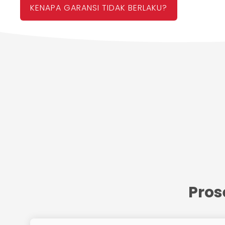
KENAPA GARANSI TIDAK BERLAKU?
Pro