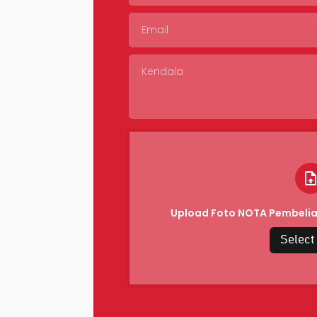
Upload Foto NOTA Pembelian
Select 