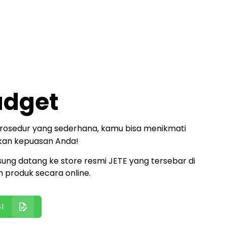
adget
rosedur yang sederhana, kamu bisa menikmati
ikan kepuasan Anda!
sung datang ke store resmi JETE yang tersebar di
n produk secara online.
I