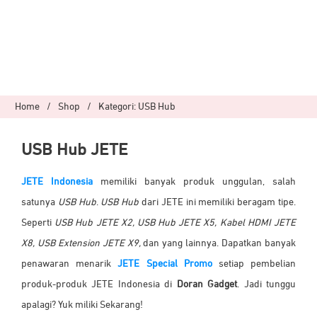
Home
/
Shop
/
Kategori: USB Hub
USB Hub JETE
JETE Indonesia
memiliki banyak produk unggulan, salah
satunya
USB Hub
.
USB Hub
dari JETE ini memiliki beragam tipe
.
Seperti
USB Hub JETE X2, USB Hub JETE X5, Kabel HDMI JETE
X8, USB Extension JETE X9,
dan yang lainnya. Dapatkan banyak
penawaran menarik
JETE Special Promo
setiap pembelian
produk-produk JETE Indonesia di
Doran Gadget
. Jadi tunggu
apalagi? Yuk miliki Sekarang!