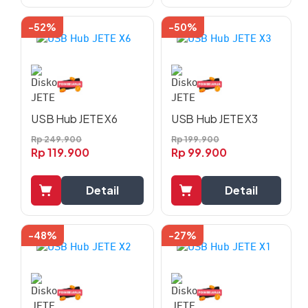
-52%
-50%
USB Hub JETE X6
USB Hub JETE X3
Rp
249.900
Rp
199.900
Rp
119.900
Rp
99.900
Detail
Detail
-48%
-27%