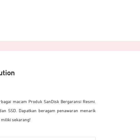
ution
erbagai macam Produk SanDisk Bergaransi Resmi.
, dan SSD. Dapatkan beragam penawaran menarik
miliki sekarang!