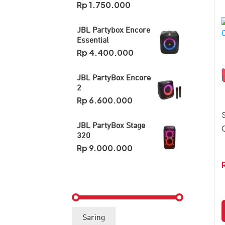
Rp
1.750.000
JBL Partybox Encore
Essential
Rp
4.400.000
JBL PartyBox Encore
2
Rp
6.600.000
JBL PartyBox Stage
320
Rp
9.000.000
Harga
Harga
Saring