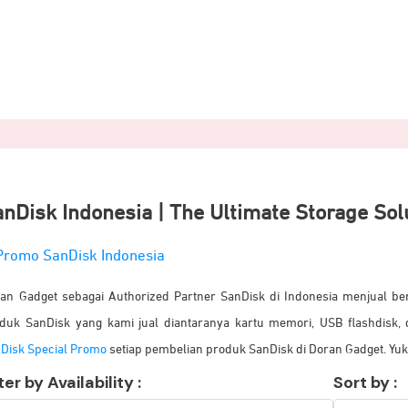
nDisk Indonesia | The Ultimate Storage Sol
an Gadget sebagai Authorized Partner SanDisk di Indonesia menjual b
duk SanDisk yang kami jual
diantaranya
kartu memori, USB flashdisk
Disk Special Promo
setiap pembelian produk SanDisk di Doran Gadget. Yuk 
lter by Availability :
Sort by :