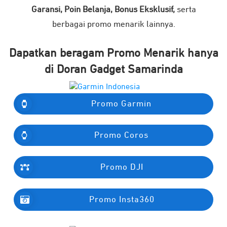
Garansi, Poin Belanja, Bonus Eksklusif,
serta
berbagai promo menarik lainnya.
Dapatkan beragam Promo Menarik hanya
di Doran Gadget Samarinda
Promo Garmin
Promo Coros
Promo DJI
Promo Insta360