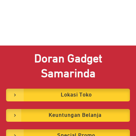
Doran Gadget
Samarinda
Lokasi Toko
Keuntungan Belanja
Special Promo