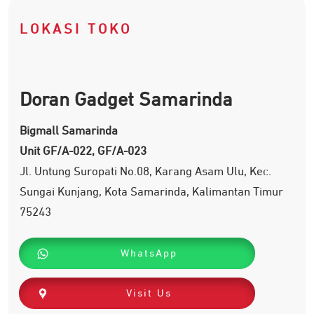
LOKASI TOKO
Doran Gadget Samarinda
Bigmall Samarinda
Unit GF/A-022, GF/A-023
Jl. Untung Suropati No.08, Karang Asam Ulu, Kec.
Sungai Kunjang, Kota Samarinda, Kalimantan Timur
75243
WhatsApp
Visit Us