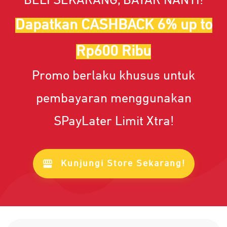
BELI SEKARANG, BAYAR NANTI!
Dapatkan CASHBACK 6% up to
Rp600 Ribu
Promo berlaku khusus untuk
pembayaran menggunakan
SPayLater Limit Xtra!
Kunjungi Store Sekarang!