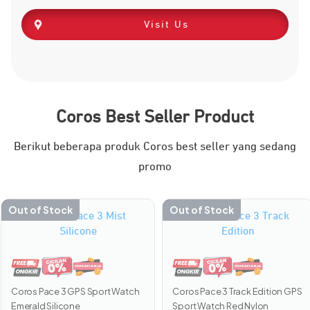
Visit Us
Coros Best Seller Product
Berikut beberapa produk Coros best seller yang sedang
promo
Out of Stock
Out of Stock
Coros Pace 3 Track Edition GPS
Coros Pace 3 GPS Sport Watch
Sport Watch Red Nylon
Emerald Silicone