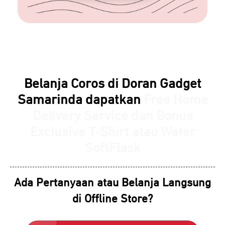
Belanja Coros di Doran Gadget
Samarinda dapatkan
Free Home
Delivery Service dan Bonus
Exclusive T-Shirt atau Water
SoftFlask
Ada Pertanyaan atau Belanja Langsung
di Offline Store?