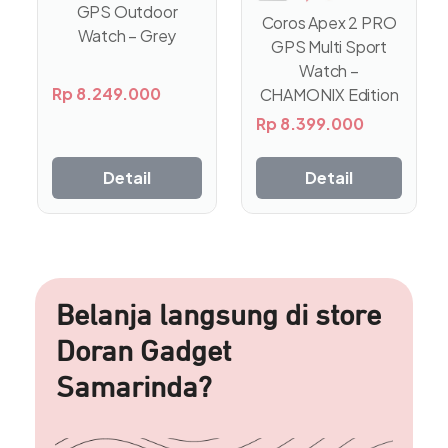
GPS Outdoor
Coros Apex 2 PRO
Watch – Grey
GPS Multi Sport
Watch –
Rp
8.249.000
CHAMONIX Edition
Rp
8.399.000
Detail
Detail
Belanja langsung di store
Doran Gadget
Samarinda?