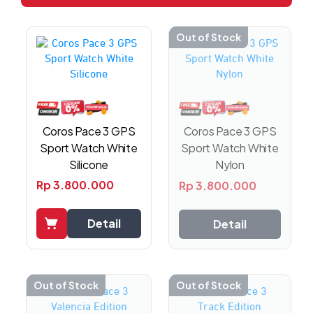
Out of Stock
Coros Pace 3 GPS
Coros Pace 3 GPS
Sport Watch White
Sport Watch White
Silicone
Nylon
Rp
3.800.000
Rp
3.800.000
Detail
Detail
Out of Stock
Out of Stock