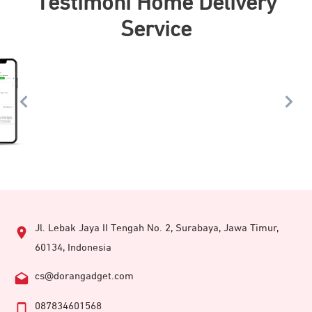
Testimoni Home Delivery
Service
Jl. Lebak Jaya II Tengah No. 2, Surabaya, Jawa Timur,
60134, Indonesia
cs@dorangadget.com
087834601568