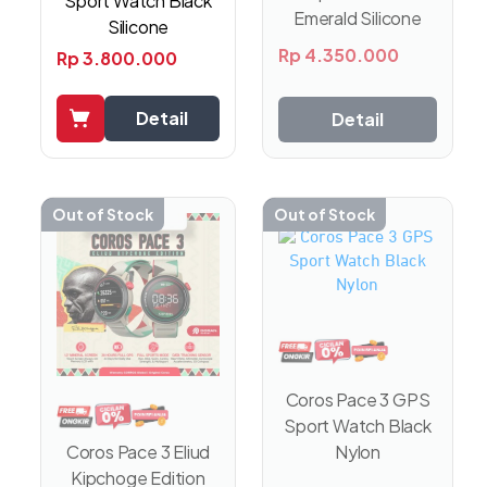
Sport Watch Black
Emerald Silicone
Silicone
Rp
4.350.000
Rp
3.800.000
Detail
Detail
Out of Stock
Out of Stock
Coros Pace 3 GPS
Sport Watch Black
Nylon
Coros Pace 3 Eliud
Kipchoge Edition