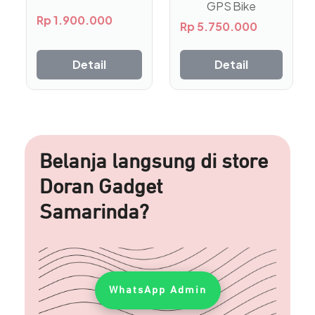
GPS Bike
Rp
1.900.000
Rp
5.750.000
Detail
Detail
Belanja langsung di store
Doran Gadget
Samarinda?
WhatsApp Admin