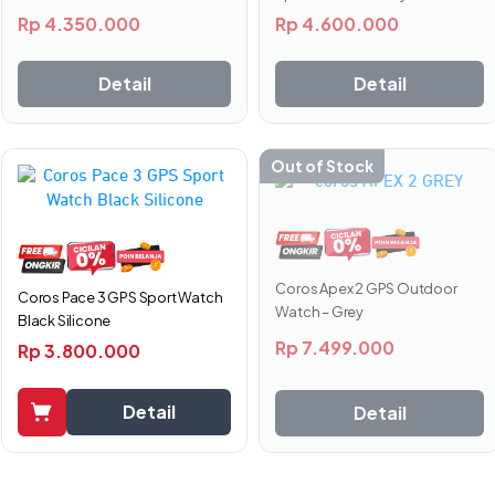
Rp
4.600.000
Rp
4.350.000
Detail
Detail
Out of Stock
Coros Apex 2 GPS Outdoor
Coros Pace 3 GPS Sport Watch
Watch – Grey
Black Silicone
Rp
7.499.000
Rp
3.800.000
Detail
Detail