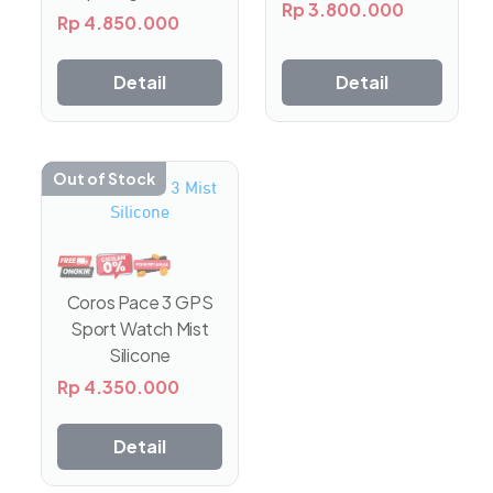
Rp
3.800.000
Rp
4.850.000
Detail
Detail
Out of Stock
Coros Pace 3 GPS
Sport Watch Mist
Silicone
Rp
4.350.000
Detail