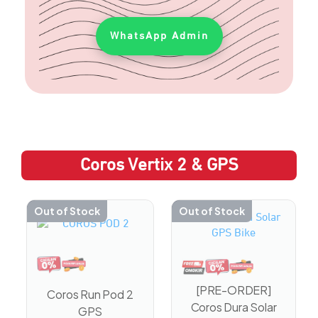
WhatsApp Admin
Coros Vertix 2 & GPS
Out of Stock
Out of Stock
[PRE-ORDER]
Coros Run Pod 2
Coros Dura Solar
GPS