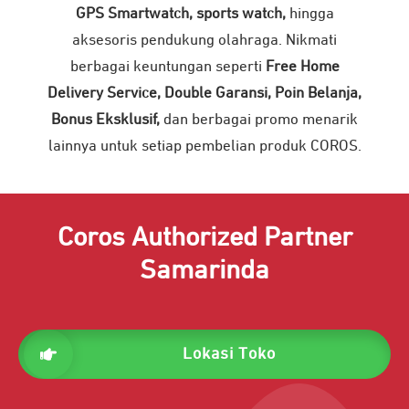
GPS Smartwatch, sports watch,
hingga
aksesoris pendukung olahraga. Nikmati
berbagai keuntungan seperti
Free Home
Delivery Service, Double Garansi, Poin Belanja,
Bonus Eksklusif,
dan berbagai promo menarik
lainnya untuk setiap pembelian produk COROS.
Coros Authorized Partner
Samarinda
Lokasi Toko