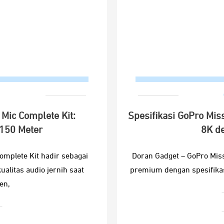
 Mic Complete Kit:
Spesifikasi GoPro Mis
150 Meter
8K d
omplete Kit hadir sebagai
Doran Gadget – GoPro Miss
ualitas audio jernih saat
premium dengan spesifikasi
en,