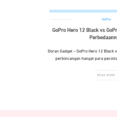
GoPro
GoPro Hero 12 Black vs GoPro
Perbedaann
Doran Gadget – GoPro Hero 12 Black v
perbincangan hangat para pecinta
READ MORE