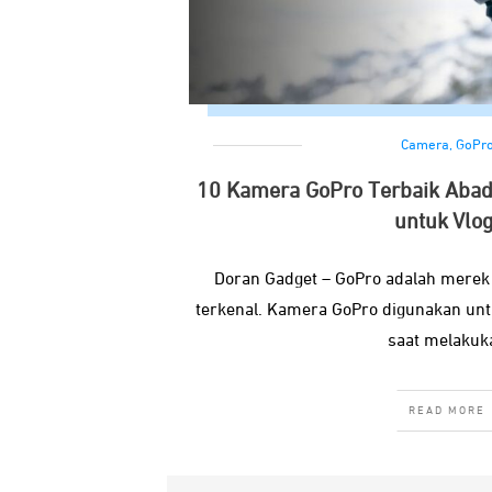
Camera
,
GoPr
10 Kamera GoPro Terbaik Abad
untuk Vlog
Doran Gadget – GoPro adalah merek
terkenal. Kamera GoPro digunakan un
saat melakuk
READ MORE