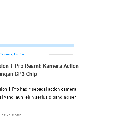
Camera
,
GoPro
sion 1 Pro Resmi: Kamera Action
engan GP3 Chip
ion 1 Pro hadir sebagai action camera
 yang jauh lebih serius dibanding seri
READ MORE