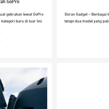
ah GoPro
uat gebrakan lewat GoPro
Doran Gadget – Berbagai 
kategori baru di luar lini
tetapi dua model yang pal