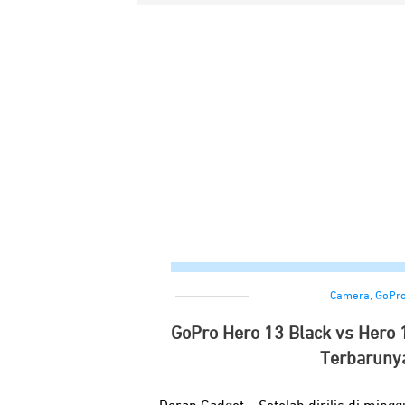
Camera
,
GoPr
GoPro Hero 13 Black vs Hero 1
Terbaruny