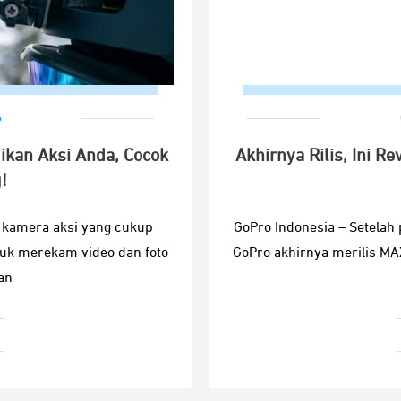
o
ikan Aksi Anda, Cocok
Akhirnya Rilis, Ini R
!
 kamera aksi yang cukup
GoPro Indonesia – Setelah
tuk merekam video dan foto
GoPro akhirnya merilis MA
an