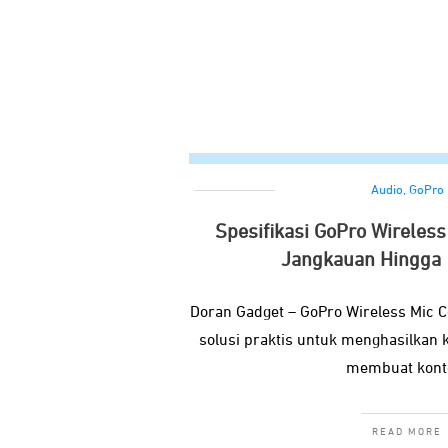
Audio
,
GoPro
Spesifikasi GoPro Wireless
Jangkauan Hingga 
Doran Gadget – GoPro Wireless Mic C
solusi praktis untuk menghasilkan k
membuat kont
READ MORE