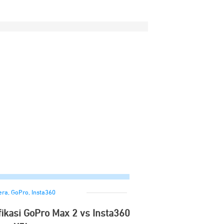
era
,
GoPro
,
Insta360
ikasi GoPro Max 2 vs Insta360