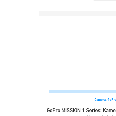
Camera
,
GoPr
GoPro MISSION 1 Series: Kame