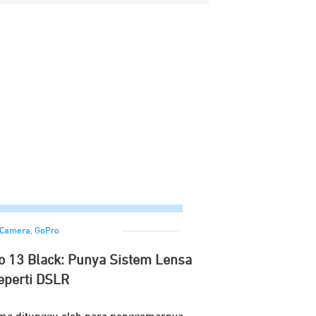
Camera
,
GoPro
ro 13 Black: Punya Sistem Lensa
eperti DSLR