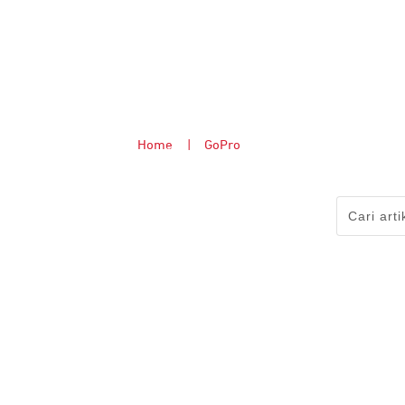
Home
|
GoPro