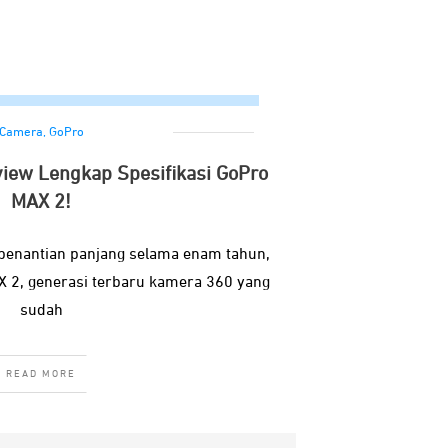
Camera
,
GoPro
eview Lengkap Spesifikasi GoPro
MAX 2!
 penantian panjang selama enam tahun,
X 2, generasi terbaru kamera 360 yang
sudah
READ MORE