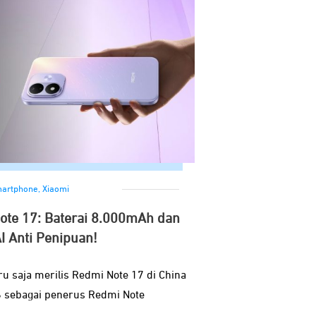
artphone
,
Xiaomi
Note 17: Baterai 8.000mAh dan
AI Anti Penipuan!
u saja merilis Redmi Note 17 di China
6 sebagai penerus Redmi Note