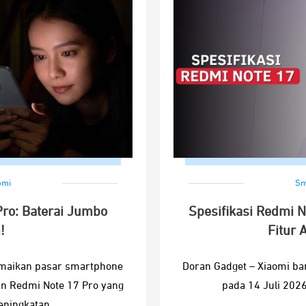
omi
Sm
Pro: Baterai Jumbo
Spesifikasi Redmi 
!
Fitur 
amaikan pasar smartphone
Doran Gadget – Xiaomi bar
n Redmi Note 17 Pro yang
pada 14 Juli 202
ningkatan