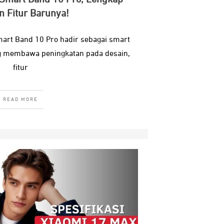
 Fitur Barunya!
mart Band 10 Pro hadir sebagai smart
g membawa peningkatan pada desain,
fitur
READ MORE