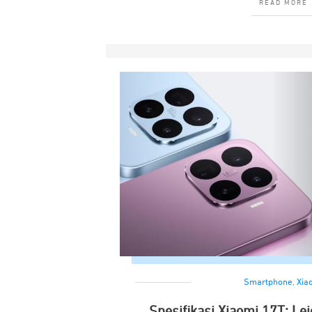
READ MORE
Smartphone
,
Xia
Spesifikasi Xiaomi 17T: Lei