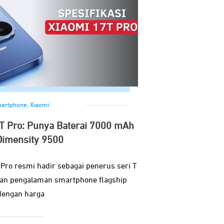
artphone
,
Xiaomi
7T Pro: Punya Baterai 7000 mAh
Dimensity 9500
Pro resmi hadir sebagai penerus seri T
an pengalaman smartphone flagship
dengan harga