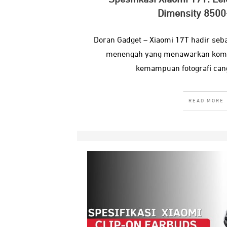
Dimensity 8500
Doran Gadget – Xiaomi 17T hadir se
menengah yang menawarkan kombi
kemampuan fotografi can
READ MORE