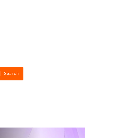
Search