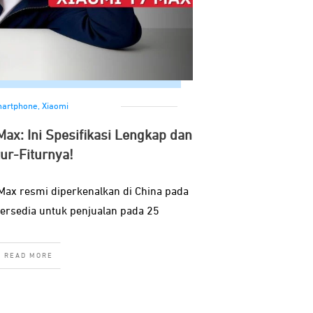
artphone
,
Xiaomi
Max: Ini Spesifikasi Lengkap dan
tur-Fiturnya!
Max resmi diperkenalkan di China pada
tersedia untuk penjualan pada 25
READ MORE