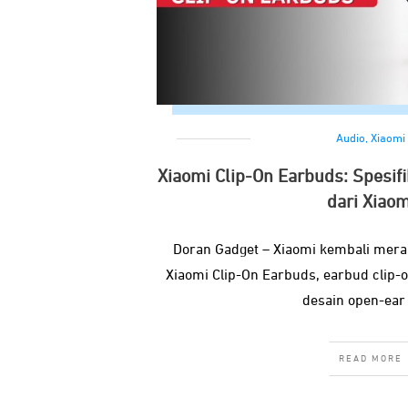
Audio
,
Xiaomi
Xiaomi Clip-On Earbuds: Spesif
dari Xiaom
Doran Gadget – Xiaomi kembali mera
Xiaomi Clip-On Earbuds, earbud clip
desain open-ear
READ MORE