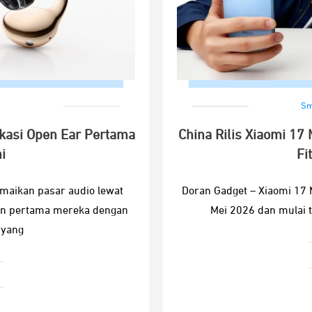
Sm
ikasi Open Ear Pertama
China Rilis Xiaomi 17 
i
Fi
maikan pasar audio lewat
Doran Gadget – Xiaomi 17 
-on pertama mereka dengan
Mei 2026 dan mulai 
 yang