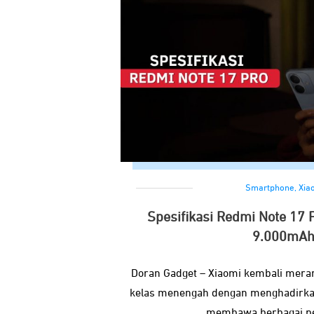
Smartphone
,
Xia
Spesifikasi Redmi Note 17 
9.000mAh
Doran Gadget – Xiaomi kembali mer
kelas menengah dengan menghadirka
membawa berbagai pe