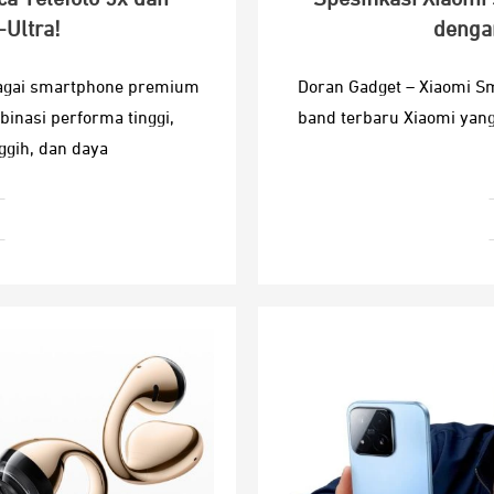
-Ultra!
dengan
bagai smartphone premium
Doran Gadget – Xiaomi S
nasi performa tinggi,
band terbaru Xiaomi yan
ggih, dan daya