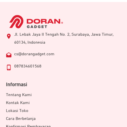
Jl. Lebak Jaya II Tengah No. 2, Surabaya, Jawa Timur,
60134, Indonesia
cs@dorangadget.com
087834601568
Informasi
Tentang Kami
Kontak Kami
Lokasi Toko
Cara Berbelanja
Konfirmasi Pembayaran