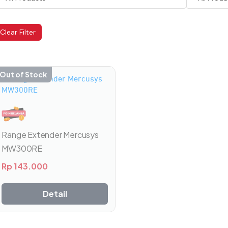
Clear Filter
Out of Stock
Range Extender Mercusys
MW300RE
Rp
143.000
Detail