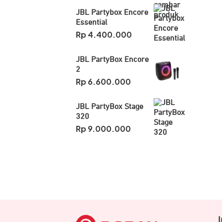
JBL Partybox Encore
Essential
Rp
4.400.000
JBL PartyBox Encore
2
Rp
6.600.000
JBL PartyBox Stage
320
Rp
9.000.000