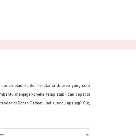
rumah atau kantor, terutama di area yang sulit
embantu menjaga koneksi tetap stabil dan cepat di
ender di Doran Gadget. Jadi tunggu apalagi? Yuk,