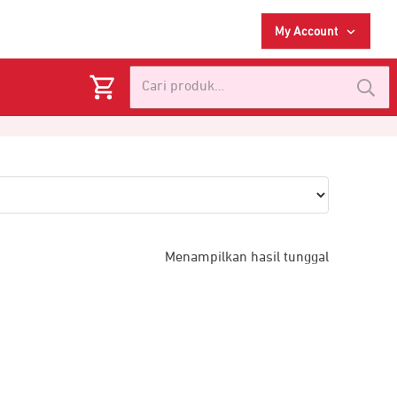
My Account
Pencarian
untuk:
Menampilkan hasil tunggal