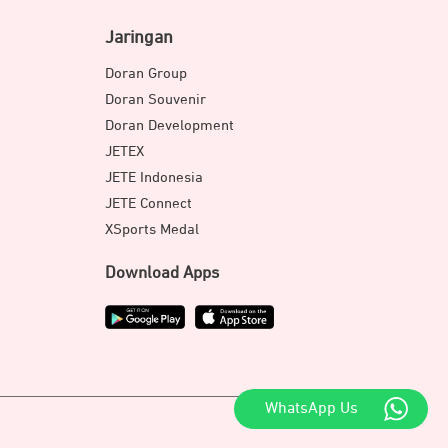
Jaringan
Doran Group
Doran Souvenir
Doran Development
JETEX
JETE Indonesia
JETE Connect
XSports Medal
Download Apps
1
WhatsApp Us