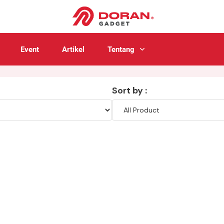
Event
Artikel
Tentang
Sort by :