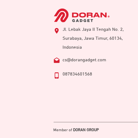
Jl. Lebak Jaya II Tengah No. 2,
Surabaya, Jawa Timur, 60134,
Indonesia
cs@dorangadget.com
087834601568
Member of
DORAN GROUP