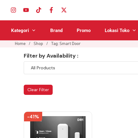
Kategori
Brand
Promo
Lokasi Toko
Home
/
Shop
/
Tag: Smart Door
Filter by Availability :
Clear Filter
-41%