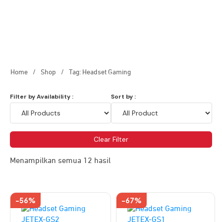
Home
/
Shop
/
Tag: Headset Gaming
Filter by Availability :
Sort by :
Clear Filter
Menampilkan semua 12 hasil
-56%
-67%