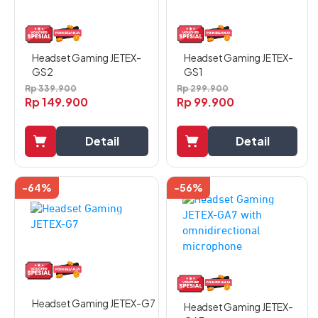
Headset Gaming JETEX-
Headset Gaming JETEX-
GS1
GS2
Rp
299.900
Rp
339.900
Rp
99.900
Rp
149.900
Detail
Detail
-64%
-56%
Headset Gaming JETEX-G7
Headset Gaming JETEX-