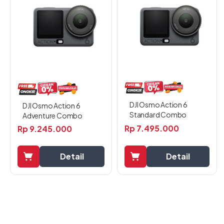
DJI Osmo Action 6
DJI Osmo Action 6
Standard Combo
Adventure Combo
Rp
7.495.000
Rp
9.245.000
Detail
Detail