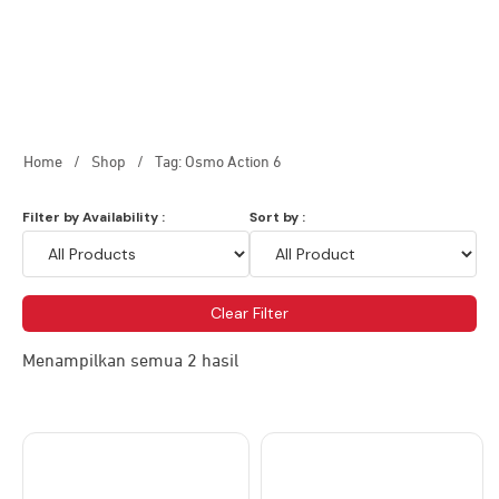
Home
/
Shop
/
Tag: Osmo Action 6
Filter by Availability :
Sort by :
Clear Filter
Menampilkan semua 2 hasil