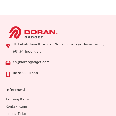
Jl. Lebak Jaya II Tengah No. 2, Surabaya, Jawa Timur,
60134, Indonesia
cs@dorangadget.com
087834601568
Informasi
Tentang Kami
Kontak Kami
Lokasi Toko