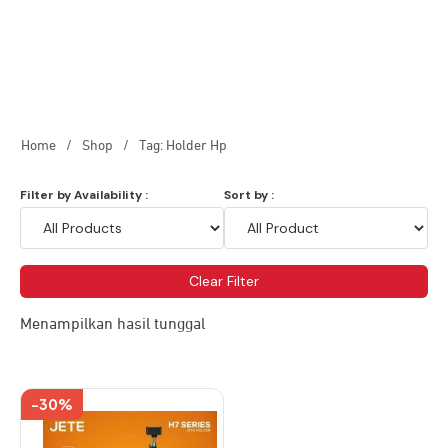
Home
/
Shop
/
Tag: Holder Hp
Filter by Availability :
Sort by :
Clear Filter
Menampilkan hasil tunggal
-30%