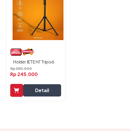
Holder JETE H7 Tripod
Rp
350.000
Rp
245.000
Detail