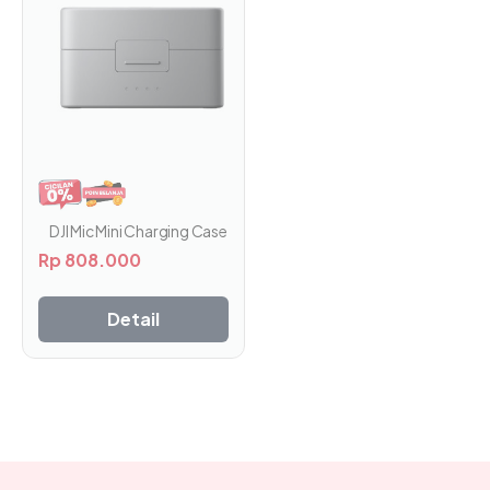
DJI Mic Mini Charging Case
Rp
808.000
Detail