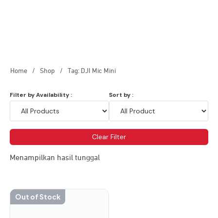
Home
/
Shop
/
Tag: DJI Mic Mini
Filter by Availability :
Sort by :
Clear Filter
Menampilkan hasil tunggal
Out of Stock