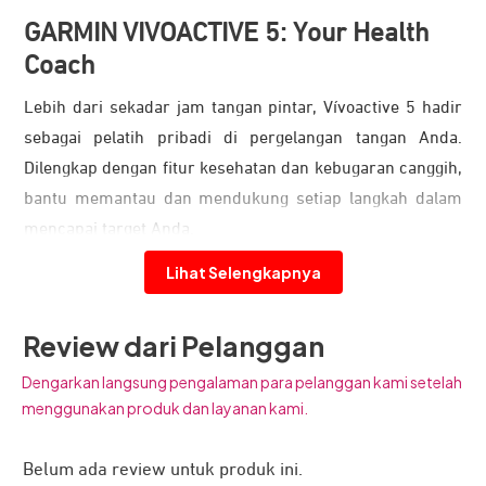
GARMIN VIVOACTIVE 5: Your Health
Coach
Lebih dari sekadar jam tangan pintar, Vívoactive 5 hadir
sebagai pelatih pribadi di pergelangan tangan Anda.
Dilengkap dengan fitur kesehatan dan kebugaran canggih,
bantu memantau dan mendukung setiap langkah dalam
mencapai target Anda.
Layar Lebih Cerah, Baterai Lebih Lama
Lihat Selengkapnya
Review dari Pelanggan
Dengarkan langsung pengalaman para pelanggan kami setelah
menggunakan produk dan layanan kami.
Belum ada review untuk produk ini.