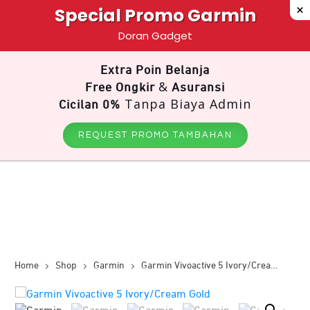
Special Promo Garmin
Doran Gadget
Extra Poin Belanja
&
Free Ongkir
Asuransi
Tanpa Biaya Admin
Cicilan 0%
REQUEST PROMO TAMBAHAN
Home
Shop
Garmin
Garmin Vivoactive 5 Ivory/Cream Gold