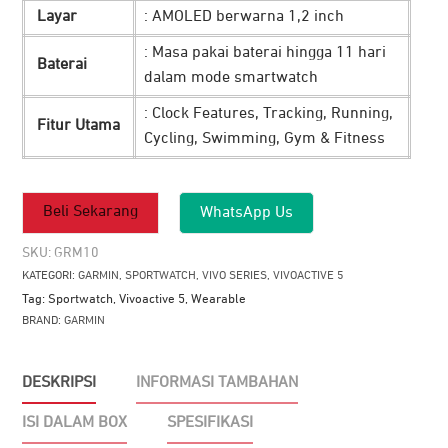
Layar
: AMOLED berwarna 1,2 inch
: Masa pakai baterai hingga 11 hari
Baterai
dalam mode smartwatch
: Clock Features, Tracking, Running,
Fitur Utama
Cycling, Swimming, Gym & Fitness
Beli Sekarang
WhatsApp Us
SKU:
GRM10
KATEGORI:
GARMIN
,
SPORTWATCH
,
VIVO SERIES
,
VIVOACTIVE 5
Tag:
Sportwatch
,
Vivoactive 5
,
Wearable
BRAND:
GARMIN
DESKRIPSI
INFORMASI TAMBAHAN
ISI DALAM BOX
SPESIFIKASI