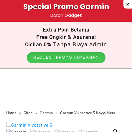
Special Promo Garmin
Doran Gadget
Extra Poin Belanja
&
Free Ongkir
Asuransi
Tanpa Biaya Admin
Cicilan 0%
REQUEST PROMO TAMBAHAN
Home
Shop
Garmin
Garmin Vivoactive 5 Navy/Metallic Navy