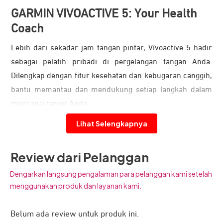
GARMIN VIVOACTIVE 5: Your Health
Coach
Lebih dari sekadar jam tangan pintar, Vívoactive 5 hadir
sebagai pelatih pribadi di pergelangan tangan Anda.
Dilengkap dengan fitur kesehatan dan kebugaran canggih,
bantu memantau dan mendukung setiap langkah dalam
mencapai target Anda.
Layar Lebih Cerah, Baterai Lebih Lama
Lihat Selengkapnya
Review dari Pelanggan
Dengarkan langsung pengalaman para pelanggan kami setelah
menggunakan produk dan layanan kami.
Belum ada review untuk produk ini.