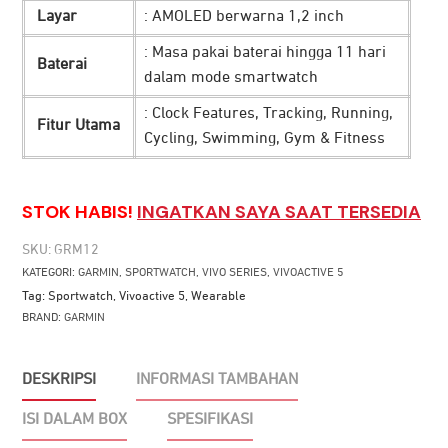
Layar
: AMOLED berwarna 1,2 inch
: Masa pakai baterai hingga 11 hari
Baterai
dalam mode smartwatch
: Clock Features, Tracking, Running,
Fitur Utama
Cycling, Swimming, Gym & Fitness
STOK HABIS!
INGATKAN SAYA SAAT TERSEDIA
SKU:
GRM12
KATEGORI:
GARMIN
,
SPORTWATCH
,
VIVO SERIES
,
VIVOACTIVE 5
Tag:
Sportwatch
,
Vivoactive 5
,
Wearable
BRAND:
GARMIN
DESKRIPSI
INFORMASI TAMBAHAN
ISI DALAM BOX
SPESIFIKASI