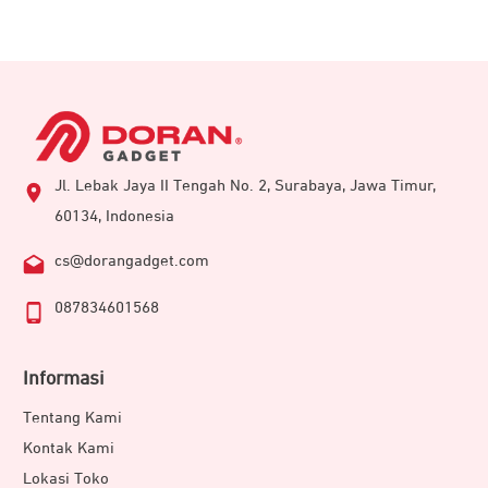
Jl. Lebak Jaya II Tengah No. 2, Surabaya, Jawa Timur,
60134, Indonesia
cs@dorangadget.com
087834601568
Informasi
Tentang Kami
Kontak Kami
Lokasi Toko