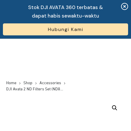
Stok DJI AVATA 360 terbatas &
dapat habis sewaktu-waktu
Hubungi Kami
Home
Shop
Accessories
DJI Avata 2 ND Filters Set (ND8/16/32)