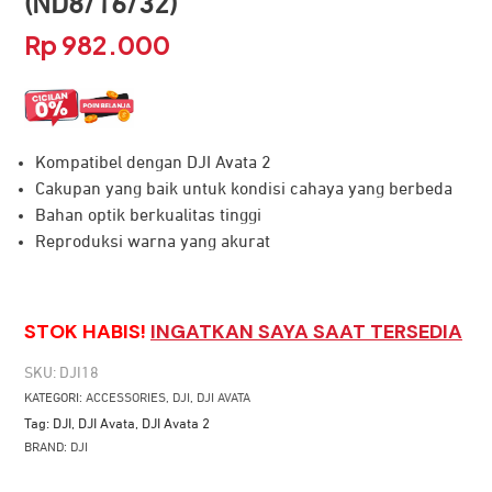
(ND8/16/32)
Rp
982.000
Kompatibel dengan DJI Avata 2
Cakupan yang baik untuk kondisi cahaya yang berbeda
Bahan optik berkualitas tinggi
Reproduksi warna yang akurat
STOK HABIS!
INGATKAN SAYA SAAT TERSEDIA
SKU:
DJI18
KATEGORI:
ACCESSORIES
,
DJI
,
DJI AVATA
Tag:
DJI
,
DJI Avata
,
DJI Avata 2
BRAND:
DJI