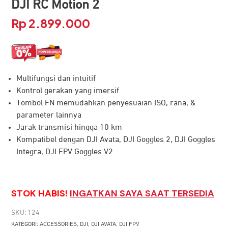
DJI RC Motion 2
Rp
2.899.000
Multifungsi dan intuitif
Kontrol gerakan yang imersif
Tombol FN memudahkan penyesuaian ISO, rana, &
parameter lainnya
Jarak transmisi hingga 10 km
Kompatibel dengan DJI Avata, DJI Goggles 2, DJI Goggles
Integra, DJI FPV Goggles V2
STOK HABIS!
INGATKAN SAYA SAAT TERSEDIA
SKU:
124
KATEGORI:
ACCESSORIES
,
DJI
,
DJI AVATA
,
DJI FPV