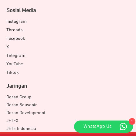
Sosial Media
Instagram
Threads
Facebook
X
Telegram
YouTube
Tiktok
Jaringan
Doran Group
Doran Souvenir
Doran Development
JETEX
1
WhatsApp Us
JETE Indonesia