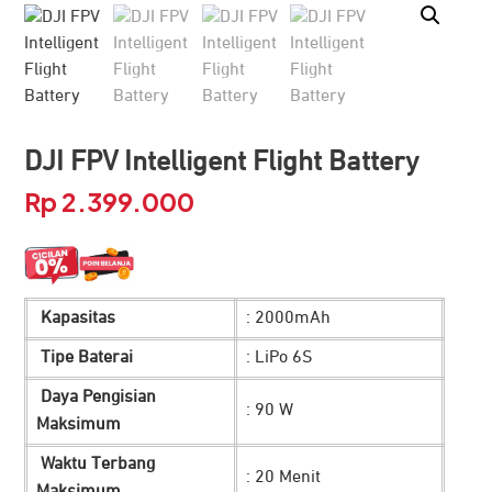
DJI FPV Intelligent Flight Battery
Rp
2.399.000
Kapasitas
: 2000mAh
Tipe Baterai
: LiPo 6S
Daya Pengisian
: 90 W
Maksimum
Waktu Terbang
: 20 Menit
Maksimum