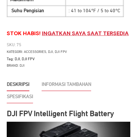
Suhu Pengisian
: 41 to 104°F / 5 to 40°C
STOK HABIS!
INGATKAN SAYA SAAT TERSEDIA
SKU:
75
KATEGORI:
ACCESSORIES
,
DJI
,
DJI FPV
Tag:
DJI
,
DJI FPV
BRAND:
DJI
DESKRIPSI
INFORMASI TAMBAHAN
SPESIFIKASI
DJI FPV Intelligent Flight Battery