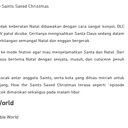
dak keberatan Natal dibawakan dengan cara sangat konyol, DLC
IV patut dicoba. Ceritanya mengisahkan Santa Claus sedang dalam
kehilangan semangat Natal dan enggan bergerak.
ke mode festive agar mau menyelamatkan Santa dan Natal. Dari
usus bertema Natal dengan senjata, musuh, dan cutscene penuh
 kocak antar anggota Saints, serta kota yang dihias meriah untuk
njang, How the Saints Saved Christmas terasa seperti “episode
cocok dimainkan sekaligus pada malam libur.
World