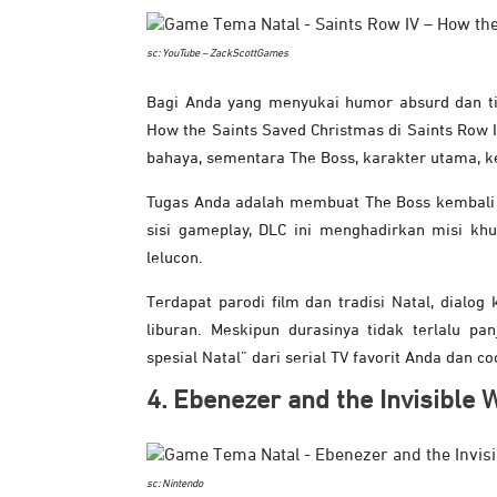
sc: YouTube – ZackScottGames
Bagi Anda yang menyukai humor absurd dan ti
How the Saints Saved Christmas di Saints Row 
bahaya, sementara The Boss, karakter utama, 
Tugas Anda adalah membuat The Boss kembali 
sisi gameplay, DLC ini menghadirkan misi kh
lelucon.
Terdapat parodi film dan tradisi Natal, dialog
liburan. Meskipun durasinya tidak terlalu pa
spesial Natal” dari serial TV favorit Anda dan 
4. Ebenezer and the Invisible 
sc: Nintendo