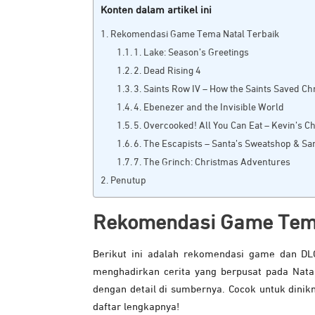
Konten dalam artikel ini
Rekomendasi Game Tema Natal Terbaik
1. Lake: Season’s Greetings
2. Dead Rising 4
3. Saints Row IV – How the Saints Saved C
4. Ebenezer and the Invisible World
5. Overcooked! All You Can Eat – Kevin’s 
6. The Escapists – Santa’s Sweatshop & S
7. The Grinch: Christmas Adventures
Penutup
Rekomendasi Game Tema
Berikut ini adalah rekomendasi game dan DL
menghadirkan cerita yang berpusat pada Natal
dengan detail di sumbernya. Cocok untuk dinik
daftar lengkapnya!