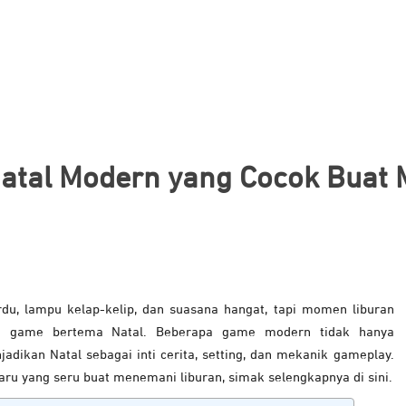
tal Modern yang Cocok Buat 
rdu, lampu kelap-kelip, dan suasana hangat, tapi momen liburan
ani game bertema Natal. Beberapa game modern tidak hanya
adikan Natal sebagai inti cerita, setting, dan mekanik gameplay.
u yang seru buat menemani liburan, simak selengkapnya di sini.