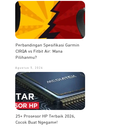
Perbandingan Spesifikasi Garmin
CIRQA vs Fitbit Air: Mana
Pilihanmu?
Agustus 5, 2026
25+ Prosesor HP Terbaik 2026,
Cocok Buat Ngegame!