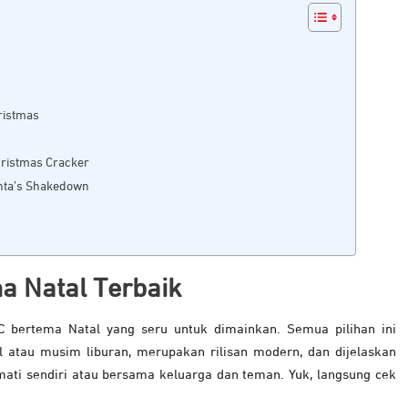
hristmas
Christmas Cracker
anta’s Shakedown
 Natal Terbaik
C bertema Natal yang seru untuk dimainkan. Semua pilihan ini
 atau musim liburan, merupakan rilisan modern, dan dijelaskan
mati sendiri atau bersama keluarga dan teman. Yuk, langsung cek