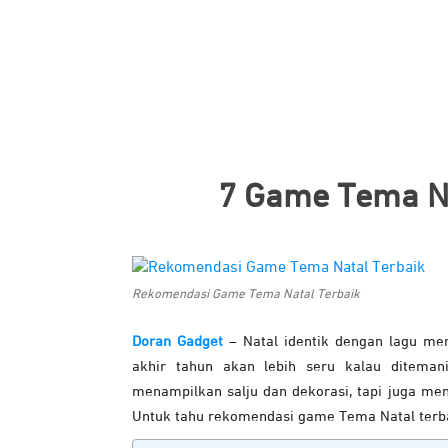
7 Game Tema Na
Rekomendasi Game Tema Natal Terbaik
Doran Gadget
– Natal identik dengan lagu me
akhir tahun akan lebih seru kalau ditem
menampilkan salju dan dekorasi, tapi juga menj
Untuk tahu rekomendasi game Tema Natal terbar