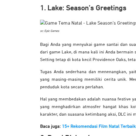
1. Lake: Season’s Greetings
sc: Epic Games
Bagi Anda yang menyukai game santai dan suas
dari game Lake, di mana kali ini Anda bermain
Setting tetap di kota kecil Providence Oaks, teta
Tugas Anda sederhana dan menenangkan, yait
yang masing-masing memiliki cerita unik. Me
penduduk kota secara perlahan.
Hal yang membedakan adalah nuansa festive yan
yang menghadirkan atmosfer hangat khas kota 
karakter, dan suasana ketimbang aksi, DLC ini
Baca juga:
15+ Rekomendasi Film Natal Terbaik 