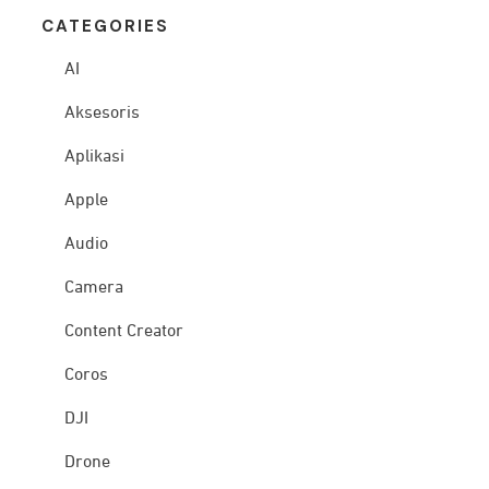
CATEG
ORIES
AI
Aksesoris
Aplikasi
Apple
Audio
Camera
Content Creator
Coros
DJI
Drone