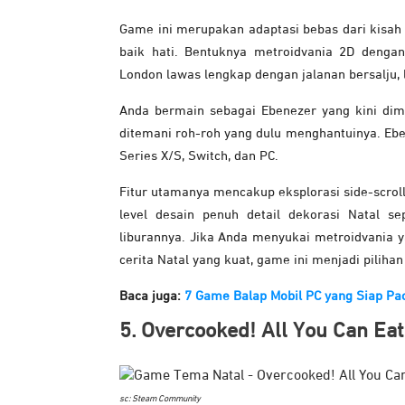
Game ini merupakan adaptasi bebas dari kisah 
baik hati. Bentuknya metroidvania 2D dengan
London lawas lengkap dengan jalanan bersalju, 
Anda bermain sebagai Ebenezer yang kini dimin
ditemani roh-roh yang dulu menghantuinya. Eben
Series X/S, Switch, dan PC.
Fitur utamanya mencakup eksplorasi side-scrol
level desain penuh detail dekorasi Natal s
liburannya. Jika Anda menyukai metroidvania
cerita Natal yang kuat, game ini menjadi piliha
Baca juga:
7 Game Balap Mobil PC yang Siap Pac
5. Overcooked! All You Can Ea
sc: Steam Community