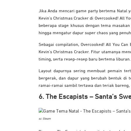
Jika Anda mencari game party bertema Natal y
Kevin’s Christmas Cracker di Overcooked! All Yo
beberapa stage khusus dengan tema masakan N
hingga mengatur dapur super chaos yang penuh
Sebagai compilation, Overcooked! All You Ca
Kevin’s Christmas Cracker. Fitur utamanya men
timing, serta resep-resep baru bertema liburan.
Layout dapurnya sering membuat pemain tertaw
bergerak, dan dapur yang berubah bentuk di 
ramai-ramai sambil tertawa dan teriak bareng, 
6. The Escapists – Santa’s S
sc: Steam