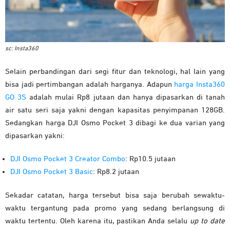
sc: Insta360
Selain perbandingan dari segi fitur dan teknologi, hal lain yang
bisa jadi pertimbangan adalah harganya. Adapun
harga Insta360
GO 3S
adalah mulai Rp8 jutaan dan hanya dipasarkan di tanah
air satu seri saja yakni dengan kapasitas penyimpanan 128GB.
Sedangkan harga DJI Osmo Pocket 3 dibagi ke dua varian yang
dipasarkan yakni:
DJI Osmo Pocket 3 Creator Combo
: Rp10.5 jutaan
DJI Osmo Pocket 3 Basic
: Rp8.2 jutaan
Sekadar catatan, harga tersebut bisa saja berubah sewaktu-
waktu tergantung pada promo yang sedang berlangsung di
waktu tertentu. Oleh karena itu, pastikan Anda selalu
up to date