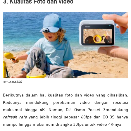
3. Kualitas Foto dan Video
sc: Insta360
Berikutnya dalam hal kualitas foto dan video yang dihasilkan.
Keduanya mendukung perekaman video dengan resolusi
maksimal hingga 4K. Namun, DJI Osmo Pocket 3mendukung
refresh rate
yang lebih tinggi sebesar 60fps dan GO 3S hanya
mampu hingga maksimum di angka 30fps untuk video 4K-nya.