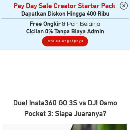
Pay Day Sale Creator Starter Pack
Dapatkan Diskon Hingga 400 Ribu
& Poin Belanja
Free Ongkir
Cicilan 0% Tanpa Biaya Admin
Info selengkapnya
Duel Insta360 GO 3S vs DJI Osmo
Pocket 3: Siapa Juaranya?