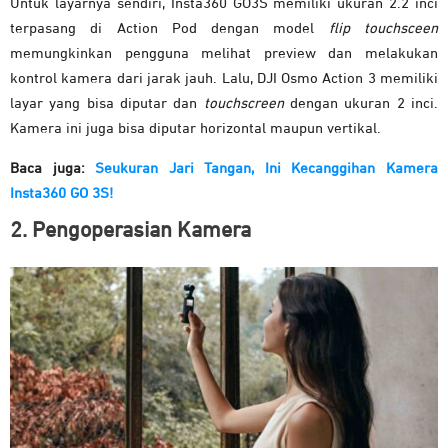
Untuk layarnya sendiri, Insta360 GO3S memiliki ukuran 2.2 inci
terpasang di Action Pod dengan model
flip touchsceen
memungkinkan pengguna melihat preview dan melakukan
kontrol kamera dari jarak jauh. Lalu, DJI Osmo Action 3 memiliki
layar yang bisa diputar dan
touchscreen
dengan ukuran 2 inci.
Kamera ini juga bisa diputar horizontal maupun vertikal.
Baca juga:
Seukuran Jari Tangan, Ini Kecanggihan Kamera
Insta360 GO 3S!
2. Pengoperasian Kamera