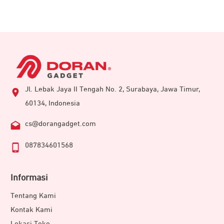
Jl. Lebak Jaya II Tengah No. 2, Surabaya, Jawa Timur,
60134, Indonesia
cs@dorangadget.com
087834601568
Informasi
Tentang Kami
Kontak Kami
Lokasi Toko