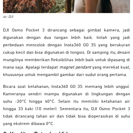
sc: DJI
DJI Osmo Pocket 3 dirancang sebagai gimbal kamera, jadi
digunakan dengan dua tangan lebih baik. Inilah yang jadi
perbedaan mencolok dengan Insta360 GO 3S yang berukuran
cukup kecil dan bisa digunakan di tongsis. Di samping itu, desain
mungilnya memberikan fleksibilitas lebih baik untuk dipasang di
mana saja. Apalagi terdapat
magnet pendant
yang merekat kuat,
khususnya untuk mengambil gambar dari sudut orang pertama.
Bicara soal ketahanan, Insta360 GO 3S memang lebih unggul.
Kameranya sendiri mampu digunakan di lingkungan dengan
suhu -20°C hingga 40°C. Selain itu memiliki ketahanan air
hingga 33 kaki (10 meter). Sementara itu, DJI Osmo Pocket 3
tidak dirancang tahan air dan tidak bisa dioperasikan di suhu
yang ekstrem dibawa 0°C.