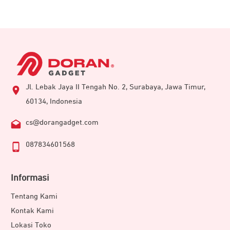
Jl. Lebak Jaya II Tengah No. 2, Surabaya, Jawa Timur,
60134, Indonesia
cs@dorangadget.com
087834601568
Informasi
Tentang Kami
Kontak Kami
Lokasi Toko