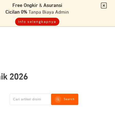
Free Ongkir
&
Asuransi
Cicilan 0%
Tanpa Biaya Admin
Info selengkapnya
ik 2026
Search