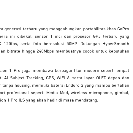
ra generasi terbaru yang menggabungkan portabilitas khas GoPro
a ini dibekali sensor 1 inci dan prosesor GP3 terbaru yang
120fps, serta foto beresolusi 50MP. Dukungan HyperSmooth
, dan bitrate hingga 240Mbps membuatnya cocok untuk kebutuhan
ission 1 Pro juga membawa berbagai fitur modern seperti empat
, AI Subject Tracking, GPS, WiFi 6, serta layar OLED depan dan
r tanpa housing, memiliki baterai Enduro 2 yang mampu bertahan
i profesional seperti Media Mod, wireless microphone, gimbal,
sion 1 Pro ILS yang akan hadir di masa mendatang.