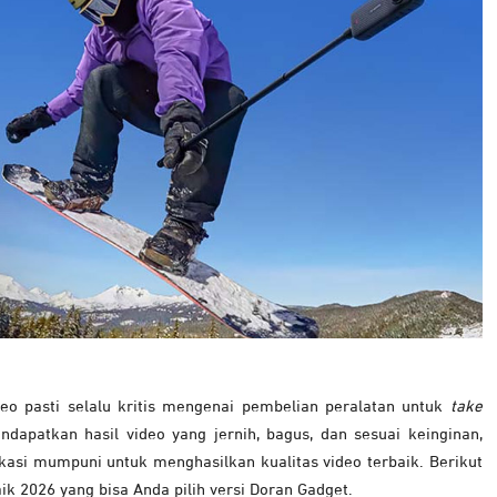
eo pasti selalu kritis mengenai pembelian peralatan untuk
take
dapatkan hasil video yang jernih, bagus, dan sesuai keinginan,
asi mumpuni untuk menghasilkan kualitas video terbaik.
Berikut
k 2026 yang bisa Anda pilih versi Doran Gadget.