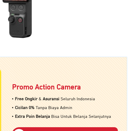
Promo Action Camera
•
Free Ongkir
&
Asuransi
Seluruh Indonesia
•
Cicilan 0%
Tanpa Biaya Admin
•
Extra Poin Belanja
Bisa Untuk Belanja Selanjutnya