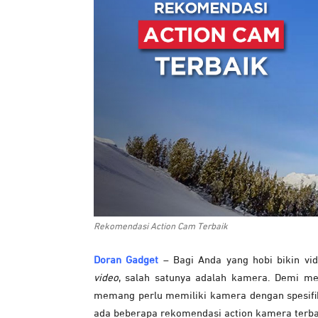
Rekomendasi Action Cam Terbaik
Doran Gadget
– Bagi Anda yang hobi bikin vid
video
, salah satunya adalah kamera. Demi men
memang perlu memiliki kamera dengan spesifik
ada beberapa rekomendasi action kamera terbai