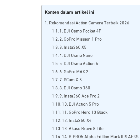
Konten dalam artikel ini
Rekomendasi Action Camera Terbaik 2026
1. DJI Osmo Pocket 4P
2. GoPro Mission 1 Pro
3. Insta360 X5
4. DJI Osmo Nano
5. DJI Osmo Action 6
6. GoPro MAX 2
7. BCam X-5
8. DJI Osmo 360
9. Insta360 Ace Pro 2
10. DJI Action 5 Pro
11. GoPro Hero 13 Black
12. Insta360 X4
13. Akaso Brave 8 Lite
14. B-PRO5 Alpha Edition Mark IIIS AE3S