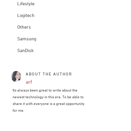
Lifestyle
Logitech
Others
Samsung
SanDisk
ABOUT THE AUTHOR
arf
Its always been great to write about the
newest technology in this era. To be able to
share it with everyone is a great opportunity
for me.