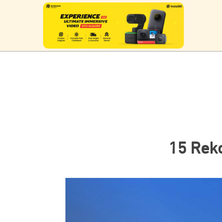
15 Rek