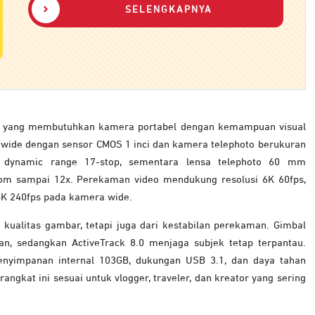
SELENGKAPNYA
a yang membutuhkan kamera portabel dengan kemampuan visual
wide dengan sensor CMOS 1 inci dan kamera telephoto berukuran
 dynamic range 17-stop, sementara lensa telephoto 60 mm
om sampai 12x. Perekaman video mendukung resolusi 6K 60fps,
K 240fps pada kamera wide.
kualitas gambar, tetapi juga dari kestabilan perekaman. Gimbal
 sedangkan ActiveTrack 8.0 menjaga subjek tetap terpantau.
 penyimpanan internal 103GB, dukungan USB 3.1, dan daya tahan
rangkat ini sesuai untuk vlogger, traveler, dan kreator yang sering