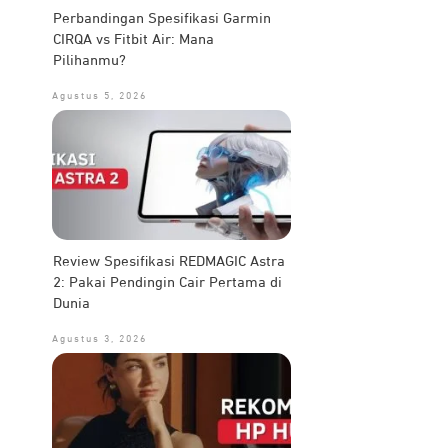
Perbandingan Spesifikasi Garmin
CIRQA vs Fitbit Air: Mana
Pilihanmu?
Agustus 5, 2026
Review Spesifikasi REDMAGIC Astra
2: Pakai Pendingin Cair Pertama di
Dunia
Agustus 3, 2026