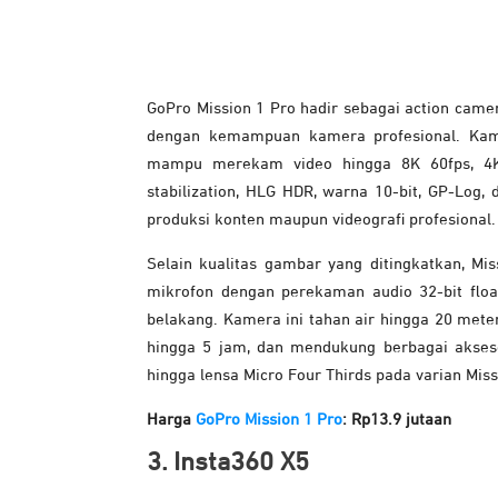
GoPro Mission 1 Pro hadir sebagai action came
dengan kemampuan kamera profesional. Kamer
mampu merekam video hingga 8K 60fps, 4K 
stabilization, HLG HDR, warna 10-bit, GP-Log
produksi konten maupun videografi profesional.
Selain kualitas gambar yang ditingkatkan, M
mikrofon dengan perekaman audio 32-bit float
belakang. Kamera ini tahan air hingga 20 mete
hingga 5 jam, dan mendukung berbagai aksesor
hingga lensa Micro Four Thirds pada varian Mis
Harga
GoPro Mission 1 Pro
: Rp13.9 jutaan
3. Insta360 X5