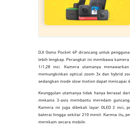
DJI Osmo Pocket 4P dirancang untuk penggun
lebih lengkap. Perangkat ini membawa kamera 
1/1,28 inci. Kamera utamanya menawarkan
memungkinkan optical zoom 3x dan hybrid zo
sedangkan mode slow motion dapat mencapai 4
Keunggulan utamanya tidak hanya berasal dari 
mekanis 3-axis membantu meredam guncangan,
Kamera ini juga dibekali layar OLED 2 inci,
baterai hingga sekitar 210 menit. Karena itu, pe
merekam secara mobile.