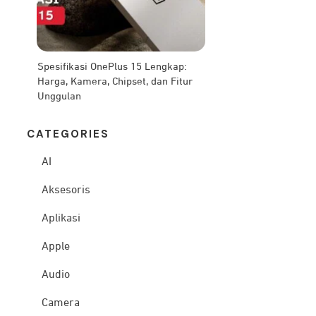
Spesifikasi OnePlus 15 Lengkap:
Harga, Kamera, Chipset, dan Fitur
Unggulan
CATEG
ORIES
AI
Aksesoris
Aplikasi
Apple
Audio
Camera