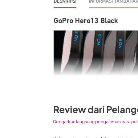
DESKRIPSI
INFORMASI TAMBAHA
GoPro Hero13 Black
Review dari Pelan
Dengarkan langsung pengalaman para pel