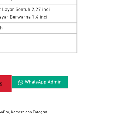
 Layar Sentuh 2,27 inci
ayar Berwarna 1,4 inci
h
WhatsApp Admin
ng
GoPro
,
Kamera dan Fotografi