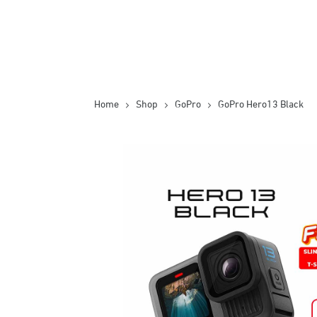
Home
Shop
GoPro
GoPro Hero13 Black