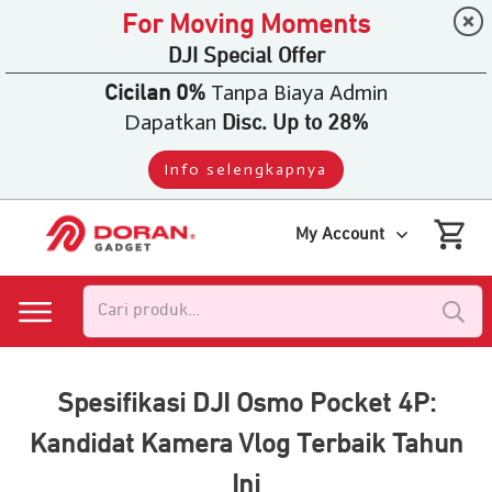
For Moving Moments
DJI Special Offer
Tanpa Biaya Admin
Cicilan 0%
Dapatkan
Disc. Up to 28%
Info selengkapnya
My Account
Pencarian
untuk:
Spesifikasi DJI Osmo Pocket 4P:
Kandidat Kamera Vlog Terbaik Tahun
Ini