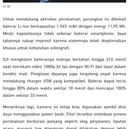
sc: dji
Untuk mendukung aktivitas perekaman, perangkat ini dibekali
baterai Li-ion berkapasitas 1.545 mAh dengan energi 11,95 Wh.
Meski kapasitasnya tidak sebesar baterai smartphone, daya
tahannya cukup impresif karena sistemnya telah dioptimalkan
khusus untuk kebutuhan videografi.
DJI mengklaim baterainya mampu bertahan hingga 210 menit
saat merekam video 1080p 24 fps dengan Wi-Fi dan layar dalam
kondisi mati. Pengisian dayanya juga tergolong cepat karena
mendukung charger 65W yang kompatibel. Baterai dapat terisi
hingga 80% dalam waktu sekitar 18 menit dan mencapai 100%
dalam sekitar 32 menit.
Menariknya lagi, kamera ini tetap bisa digunakan sambil diisi
daya menggunakan power bank. Fitur tersebut membuat proses
perekaman berdurasi panjang seperti vlog perjalanan, liputan
acara, maupun live streaming dapat dilakukan dengan lebih