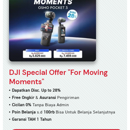
DJI Special Offer "For Moving
Moments"
•
Dapatkan Disc. Up to 28%
•
Free Ongkir
&
Asuransi
Pengiriman
•
Cicilan 0%
Tanpa Biaya Admin
•
Poin Belanja
s.d
100rb
Bisa Untuk Belanja Selanjutnya
•
Garansi TAM 1 Tahun