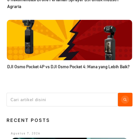
6 Rekomendasi Drone Pertanian Sprayer DJI untuk Industri
Agraria
DJI Osmo Pocket 4P vs DJI Osmo Pocket 4: Mana yang Lebih Baik?
RECENT POSTS
Agustus 7, 2026