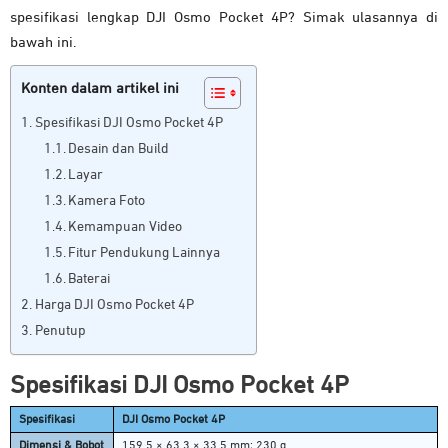
spesifikasi lengkap DJI Osmo Pocket 4P? Simak ulasannya di
bawah ini.
Konten dalam artikel ini
Spesifikasi DJI Osmo Pocket 4P
Desain dan Build
Layar
Kamera Foto
Kemampuan Video
Fitur Pendukung Lainnya
Baterai
Harga DJI Osmo Pocket 4P
Penutup
Spesifikasi DJI Osmo Pocket 4P
Spesifikasi
DJI Osmo Pocket 4P
Dimensi & Bobot
159,5 × 63,3 × 33,5 mm; 230 g