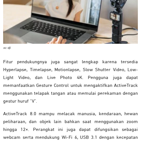
sc: dji
Fitur pendukungnya juga sangat lengkap karena tersedia
Hyperlapse, Timelapse, Motionlapse, Slow Shutter Video, Low-
Light Video, dan Live Photo 4K. Pengguna juga dapat
memanfaatkan Gesture Control untuk mengaktifkan ActiveTrack
menggunakan telapak tangan atau memulai perekaman dengan
gestur huruf “V”.
ActiveTrack 8.0 mampu melacak manusia, kendaraan, hewan
peliharaan, dan objek lain bahkan saat menggunakan zoom
hingga 12×. Perangkat ini juga dapat difungsikan sebagai
webcam serta mendukung Wi-Fi 6, USB 3.1 dengan kecepatan