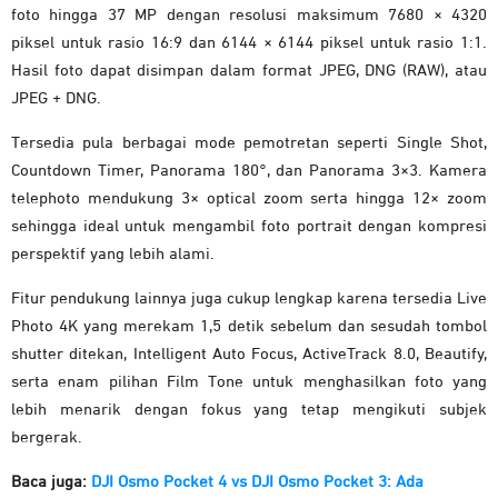
foto hingga 37 MP dengan resolusi maksimum 7680 × 4320
piksel untuk rasio 16:9 dan 6144 × 6144 piksel untuk rasio 1:1.
Hasil foto dapat disimpan dalam format JPEG, DNG (RAW), atau
JPEG + DNG.
Tersedia pula berbagai mode pemotretan seperti Single Shot,
Countdown Timer, Panorama 180°, dan Panorama 3×3. Kamera
telephoto mendukung 3× optical zoom serta hingga 12× zoom
sehingga ideal untuk mengambil foto portrait dengan kompresi
perspektif yang lebih alami.
Fitur pendukung lainnya juga cukup lengkap karena tersedia Live
Photo 4K yang merekam 1,5 detik sebelum dan sesudah tombol
shutter ditekan, Intelligent Auto Focus, ActiveTrack 8.0, Beautify,
serta enam pilihan Film Tone untuk menghasilkan foto yang
lebih menarik dengan fokus yang tetap mengikuti subjek
bergerak.
Baca juga:
DJI Osmo Pocket 4 vs DJI Osmo Pocket 3: Ada