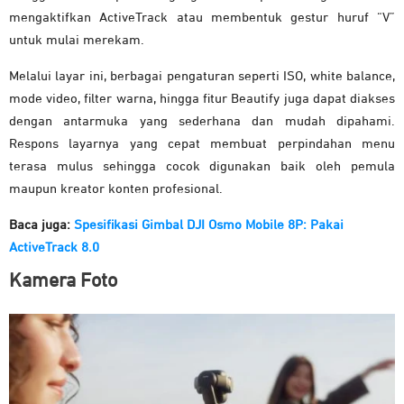
mengaktifkan ActiveTrack atau membentuk gestur huruf “V”
untuk mulai merekam.
Melalui layar ini, berbagai pengaturan seperti ISO, white balance,
mode video, filter warna, hingga fitur Beautify juga dapat diakses
dengan antarmuka yang sederhana dan mudah dipahami.
Respons layarnya yang cepat membuat perpindahan menu
terasa mulus sehingga cocok digunakan baik oleh pemula
maupun kreator konten profesional.
Baca juga:
Spesifikasi Gimbal DJI Osmo Mobile 8P: Pakai
ActiveTrack 8.0
Kamera Foto