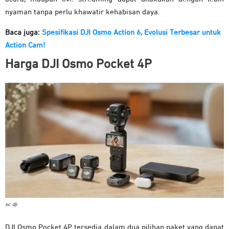
nyaman tanpa perlu khawatir kehabisan daya.
Baca juga:
Spesifikasi DJI Osmo Action 6, Evolusi Terbesar untuk
Action Cam!
Harga DJI Osmo Pocket 4P
sc: dji
DJI Osmo Pocket 4P tersedia dalam dua pilihan paket yang dapat