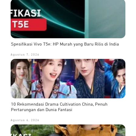
Spesifikasi Vivo T5e: HP Murah yang Baru Rilis di India
Agustus 7, 2026
10 Rekomendasi Drama Cultivation China, Penuh
Pertarungan dan Dunia Fantasi
Agustus 6, 2026