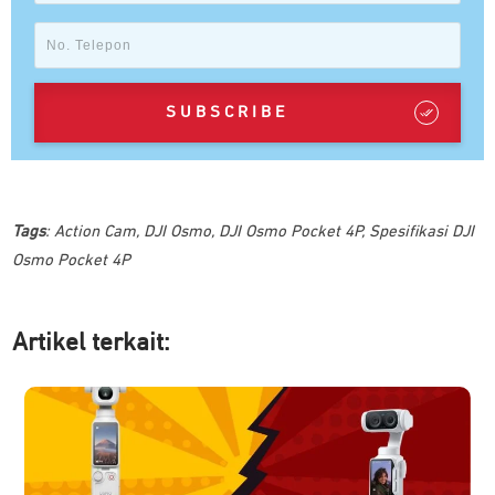
SUBSCRIBE
Tags
:
Action Cam
,
DJI Osmo
,
DJI Osmo Pocket 4P
,
Spesifikasi DJI
Osmo Pocket 4P
Artikel ter
kait: