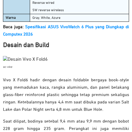
Reverse wired
5W reverse wireless
Warna
Gray, White, Azure
Baca juga:
Spesifikasi ASUS VivoWatch 6 Plus yang Diungkap di
Computex 2026
Desain dan Build
sc: vivo
Vivo X Fold6 hadir dengan desain foldable bergaya book-style
yang memadukan kaca, rangka aluminium, dan panel belakang
glass-fiber reinforced plastic sehingga tetap premium sekaligus
ringan. Ketebalannya hanya 4,4 mm saat dibuka pada varian Salt
Lake dan Polar Night serta 4,8 mm untuk Blue Hole.
Saat dilipat, bodinya setebal 9,4 mm atau 9,9 mm dengan bobot
228 gram hingga 235 gram. Perangkat ini juga memiliki