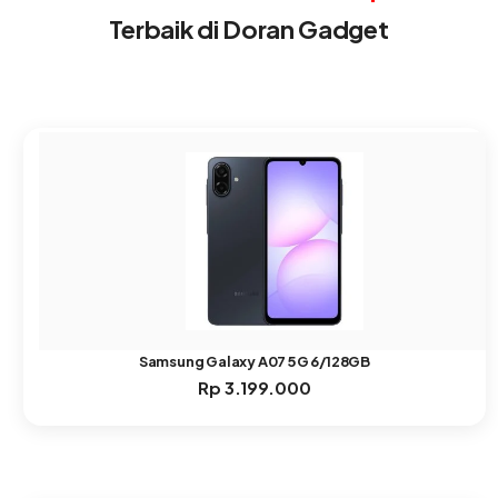
Terbaik di Doran Gadget
Samsung Galaxy A07 5G 6/128GB
Rp
3.199.000