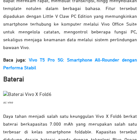
dapat merekam rapat, membuat transkripsi, hingg menyediakan
template notulen dalam berbagai bahasa. Fitur tersebut
dipadukan dengan Little V Claw PC Edition yang memungkinkan
smartphone terhubung ke komputer melalui Vivo Office Suite
untuk mengelola catatan, mengontrol beberapa fungsi PC,
sekaligus menjaga keamanan data melalui sistem perlindungan
bawaan Vivo.
Baca juga:
Vivo T5 Pro 5G: Smartphone All-Rounder dengan
Performa Stabil
Baterai
sc: vivo
Daya tahan menjadi salah satu keunggulan Vivo X Fold6 berkat
baterai berkapasitas 7.000 mAh yang merupakan salah satu
terbesar di kelas smartphone foldable. Kapasitas tersebut
didukung desain baterai ganda dengan teknologi Blue Ocean