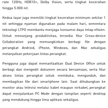
rate 120Hz, HDR10+, Dolby Vision, serta tingkat kecerahan
hingga 5.000 nit.
Kedua layar juga memiliki tingkat kecerahan minimum sekitar 1
nit sehingga nyaman digunakan pada malam hari, sementara
teknologi LTPO membantu menjaga konsumsi daya tetap efisien.
Untuk menunjang produktivitas, tersedia fitur Cross-device
Collaboration yang memungkinkan berbagi file dengan
perangkat Android, iPhone, Windows, dan Mac sekaligus
melanjutkan pekerjaan lintas perangkat.
Pengguna juga dapat memanfaatkan Dual Device Office untuk
berbagi dan mengedit dokumen secara bersamaan, serta fitur
akses lintas perangkat untuk membuka, mengunduh, dan
membagikan file dari smartphone lain. Saat dihubungkan ke
monitor atau televisi melalui kabel maupun nirkabel, perangkat
dapat menjalankan PC Mode dengan tampilan seperti desktop
yang mendukung hingga lima aplikasi sekaligus.