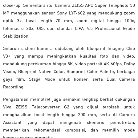
close-up. Sementara itu, kamera ZEISS APO Super Telephoto 50
MP menggunakan sensor Sony LYT-602 yang mendukung zoom
optik 3x, focal length 70 mm, zoom digital hingga 100x,
telemacro 20x, OIS, dan standar CIPA 4.5 Professional Grade
Stabilization.
Seluruh sistem kamera didukung oleh Blueprint Imaging Chip
V3+ yang mampu meningkatkan kualitas foto dan video,
mendukung perekaman hingga 8K, video portrait 4K 60fps, Dolby
Vision, Blueprint Native Color, Blueprint Color Palette, berbagai
gaya film, Stage Mode untuk konser, serta Dual Camera
Recording.
Pengalaman memotret juga semakin lengkap berkat dukungan
Vivo ZEISS Teleconverter G2 yang dijual terpisah untuk
menghasilkan focal length hingga 200 mm, serta AI Camera
Assistant yang dapat mengenali skenario pemotretan,
memberikan rekomendasi komposisi, dan memilih mode
kamera secara otomatis.