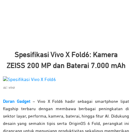
Spesifikasi Vivo X Fold6: Kamera
ZEISS 200 MP dan Baterai 7.000 mAh
sc: vivo
Doran Gadget
– Vivo X Fold6 hadir sebagai smartphone lipat
flagship terbaru dengan membawa berbagai peningkatan di
sektor layar, performa, kamera, baterai, hingga fitur AI. Didukung
desain yang semakin tipis serta OriginOS 6 Fold, perangkat ini
dirancang untuk menunjang produktivitas sekaligus memberikan