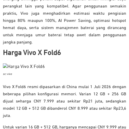
perangkat lain yang kompatibel. Agar penggunaan semakin
praktis, Vivo juga menghadirkan estimasi waktu pengisian
hingga 80% maupun 100%, AI Power Saving, optimasi hotspot
hemat daya, serta sistem manajemen baterai yang dirancang
untuk menjaga umur baterai tetap awet dalam penggunaan
jangka panjang.
Harga Vivo X Fold6
sc: vivo
Vivo X Fold6 resmi dipasarkan di China mulai 1 Juli 2026 dengan
beberapa pilihan konfigurasi memori. Varian 12 GB + 256 GB
dijual seharga CNY 7.999 atau sekitar Rp21 juta, sedangkan
model 12 GB + 512 GB dibanderol CNY 8.999 atau sekitar Rp23,6
juta.
Untuk varian 16 GB + 512 GB, harganya mencapai CNY 9.999 atau