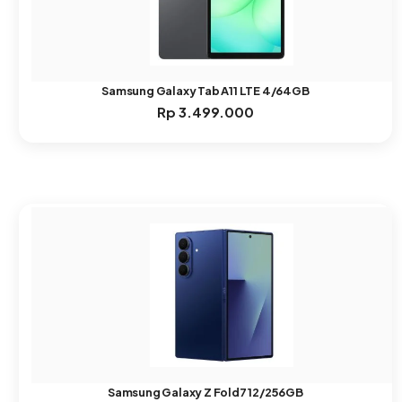
Samsung Galaxy Tab A11 LTE 4/64GB
Rp
3.499.000
Samsung Galaxy Z Fold7 12/256GB