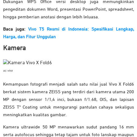
Dukungan WPS Office versi desktop juga memungkinkan
pengeditan dokumen Word, presentasi PowerPoint, spreadsheet,
hingga pemberian anotasi dengan lebih leluasa.
Baca juga:
Vivo T5 Resmi di Indonesia: Spesifikasi Lengkap,
Harga, dan Fitur Unggulan
Kamera
sc: vivo
Kemampuan fotografi menjadi salah satu nilai jual Vivo X Fold6
berkat sistem kamera ZEISS yang terdiri dari kamera utama 200
MP dengan sensor 1/1,4 inci, bukaan f/1.68, OIS, dan lapisan
ZEISS T* Coating untuk mengurangi pantulan cahaya sekaligus
meningkatkan kualitas gambar.
Kamera ultrawide 50 MP menawarkan sudut pandang 16 mm
serta autofocus sehingga tetap tajam untuk foto lanskap maupun