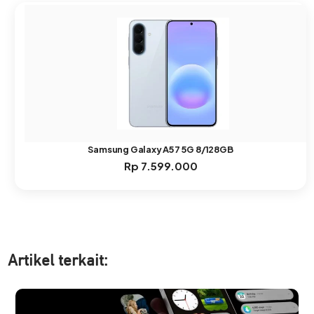
Samsung Galaxy A57 5G 8/128GB
Rp
7.599.000
Artikel ter
kait: