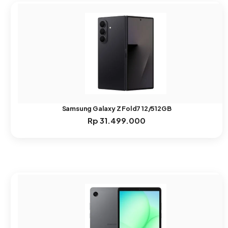
Samsung Galaxy Z Fold7 12/512GB
Rp
31.499.000