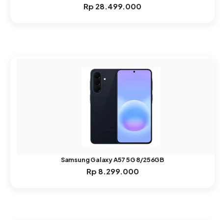
Rp
28.499.000
Samsung Galaxy A57 5G 8/256GB
Rp
8.299.000