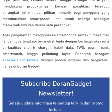
layar, performa, kamera, baterai, hingga berbagai fitur AI yang
mendukung produktivitas. Dengan spesifikasi tersebut,
perangkat ini menjadi pilihan menarik bagi pengguna yang
membutuhkan smartphone lipat untuk bekerja sekaligus
menikmati hiburan dalam satu perangkat.
Agar pengalaman menggunakan smartphone semakin maksimal,
jangan lupa lengkapi perangkat Anda dengan berbagai aksesoris
berkualitas seperti charger, kabel data, TWS, power bank,
smartwatch, hingga pelindung layar. Dapatkan beragam
aksesoris HP terbaik
dengan produk original dan bergaransi
hanya di Doran Gadget.
Subscribe DoranGadget
Newsletter!
Selalu update informasi teknologi terkini dan promo
terbaru.