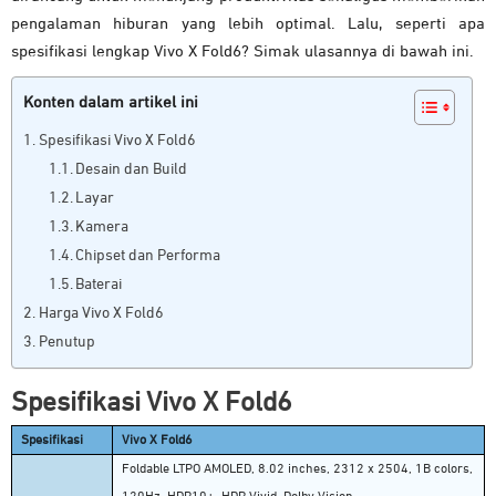
pengalaman hiburan yang lebih optimal. Lalu, seperti apa
spesifikasi lengkap Vivo X Fold6? Simak ulasannya di bawah ini.
Konten dalam artikel ini
Spesifikasi Vivo X Fold6
Desain dan Build
Layar
Kamera
Chipset dan Performa
Baterai
Harga Vivo X Fold6
Penutup
Spesifikasi Vivo X Fold6
Spesifikasi
Vivo X Fold6
Foldable LTPO AMOLED, 8.02 inches, 2312 x 2504, 1B colors,