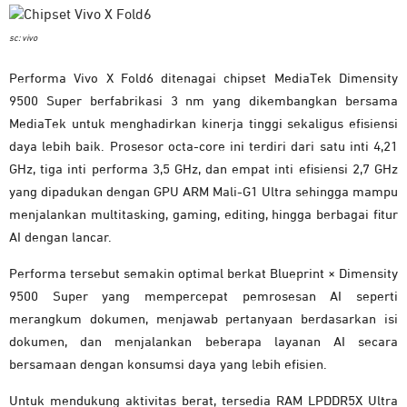
sc: vivo
Performa Vivo X Fold6 ditenagai chipset MediaTek Dimensity
9500 Super berfabrikasi 3 nm yang dikembangkan bersama
MediaTek untuk menghadirkan kinerja tinggi sekaligus efisiensi
daya lebih baik. Prosesor octa-core ini terdiri dari satu inti 4,21
GHz, tiga inti performa 3,5 GHz, dan empat inti efisiensi 2,7 GHz
yang dipadukan dengan GPU ARM Mali-G1 Ultra sehingga mampu
menjalankan multitasking, gaming, editing, hingga berbagai fitur
AI dengan lancar.
Performa tersebut semakin optimal berkat Blueprint × Dimensity
9500 Super yang mempercepat pemrosesan AI seperti
merangkum dokumen, menjawab pertanyaan berdasarkan isi
dokumen, dan menjalankan beberapa layanan AI secara
bersamaan dengan konsumsi daya yang lebih efisien.
Untuk mendukung aktivitas berat, tersedia RAM LPDDR5X Ultra