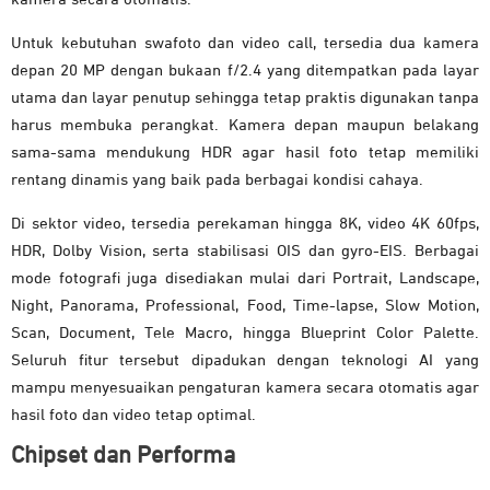
Untuk kebutuhan swafoto dan video call, tersedia dua kamera
depan 20 MP dengan bukaan f/2.4 yang ditempatkan pada layar
utama dan layar penutup sehingga tetap praktis digunakan tanpa
harus membuka perangkat. Kamera depan maupun belakang
sama-sama mendukung HDR agar hasil foto tetap memiliki
rentang dinamis yang baik pada berbagai kondisi cahaya.
Di sektor video, tersedia perekaman hingga 8K, video 4K 60fps,
HDR, Dolby Vision, serta stabilisasi OIS dan gyro-EIS. Berbagai
mode fotografi juga disediakan mulai dari Portrait, Landscape,
Night, Panorama, Professional, Food, Time-lapse, Slow Motion,
Scan, Document, Tele Macro, hingga Blueprint Color Palette.
Seluruh fitur tersebut dipadukan dengan teknologi AI yang
mampu menyesuaikan pengaturan kamera secara otomatis agar
hasil foto dan video tetap optimal.
Chipset dan Performa