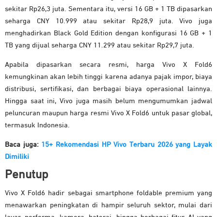
sekitar Rp26,3 juta. Sementara itu, versi 16 GB + 1 TB dipasarkan
seharga CNY 10.999 atau sekitar Rp28,9 juta. Vivo juga
menghadirkan Black Gold Edition dengan konfigurasi 16 GB + 1
TB yang dijual seharga CNY 11.299 atau sekitar Rp29,7 juta.
Apabila dipasarkan secara resmi, harga Vivo X Fold6
kemungkinan akan lebih tinggi karena adanya pajak impor, biaya
distribusi, sertifikasi, dan berbagai biaya operasional lainnya.
Hingga saat ini, Vivo juga masih belum mengumumkan jadwal
peluncuran maupun harga resmi Vivo X Fold6 untuk pasar global,
termasuk Indonesia.
Baca juga:
15+ Rekomendasi HP Vivo Terbaru 2026 yang Layak
Dimiliki
Penutup
Vivo X Fold6 hadir sebagai smartphone foldable premium yang
menawarkan peningkatan di hampir seluruh sektor, mulai dari