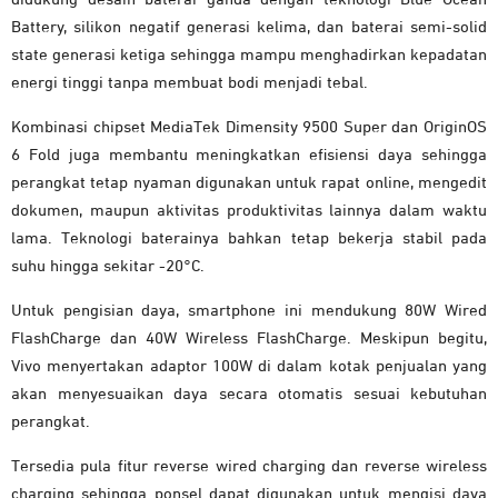
Battery, silikon negatif generasi kelima, dan baterai semi-solid
state generasi ketiga sehingga mampu menghadirkan kepadatan
energi tinggi tanpa membuat bodi menjadi tebal.
Kombinasi chipset MediaTek Dimensity 9500 Super dan OriginOS
6 Fold juga membantu meningkatkan efisiensi daya sehingga
perangkat tetap nyaman digunakan untuk rapat online, mengedit
dokumen, maupun aktivitas produktivitas lainnya dalam waktu
lama. Teknologi baterainya bahkan tetap bekerja stabil pada
suhu hingga sekitar -20°C.
Untuk pengisian daya, smartphone ini mendukung 80W Wired
FlashCharge dan 40W Wireless FlashCharge. Meskipun begitu,
Vivo menyertakan adaptor 100W di dalam kotak penjualan yang
akan menyesuaikan daya secara otomatis sesuai kebutuhan
perangkat.
Tersedia pula fitur reverse wired charging dan reverse wireless
charging sehingga ponsel dapat digunakan untuk mengisi daya