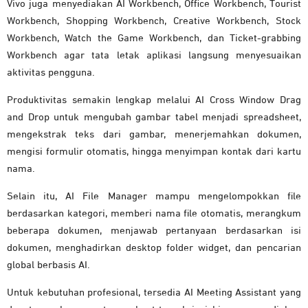
Vivo juga menyediakan AI Workbench, Office Workbench, Tourist
Workbench, Shopping Workbench, Creative Workbench, Stock
Workbench, Watch the Game Workbench, dan Ticket-grabbing
Workbench agar tata letak aplikasi langsung menyesuaikan
aktivitas pengguna.
Produktivitas semakin lengkap melalui AI Cross Window Drag
and Drop untuk mengubah gambar tabel menjadi spreadsheet,
mengekstrak teks dari gambar, menerjemahkan dokumen,
mengisi formulir otomatis, hingga menyimpan kontak dari kartu
nama.
Selain itu, AI File Manager mampu mengelompokkan file
berdasarkan kategori, memberi nama file otomatis, merangkum
beberapa dokumen, menjawab pertanyaan berdasarkan isi
dokumen, menghadirkan desktop folder widget, dan pencarian
global berbasis AI.
Untuk kebutuhan profesional, tersedia AI Meeting Assistant yang