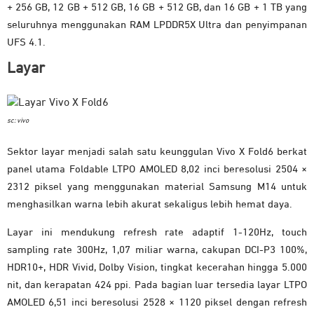
+ 256 GB, 12 GB + 512 GB, 16 GB + 512 GB, dan 16 GB + 1 TB yang
seluruhnya menggunakan RAM LPDDR5X Ultra dan penyimpanan
UFS 4.1.
Layar
sc: vivo
Sektor layar menjadi salah satu keunggulan Vivo X Fold6 berkat
panel utama Foldable LTPO AMOLED 8,02 inci beresolusi 2504 ×
2312 piksel yang menggunakan material Samsung M14 untuk
menghasilkan warna lebih akurat sekaligus lebih hemat daya.
Layar ini mendukung refresh rate adaptif 1-120Hz, touch
sampling rate 300Hz, 1,07 miliar warna, cakupan DCI-P3 100%,
HDR10+, HDR Vivid, Dolby Vision, tingkat kecerahan hingga 5.000
nit, dan kerapatan 424 ppi. Pada bagian luar tersedia layar LTPO
AMOLED 6,51 inci beresolusi 2528 × 1120 piksel dengan refresh