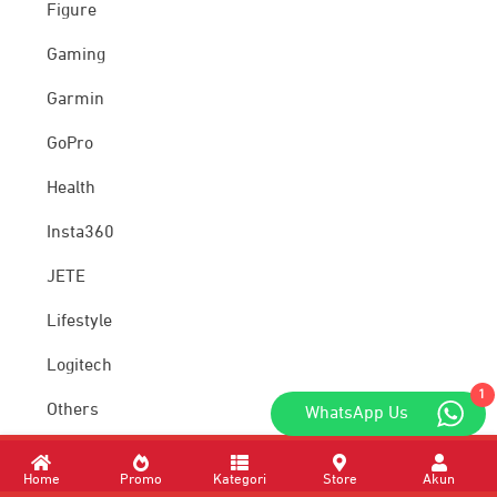
Figure
Gaming
Garmin
GoPro
Health
Insta360
JETE
Lifestyle
Logitech
1
Others
WhatsApp Us
Samsung
Home
Promo
Kategori
Store
Akun