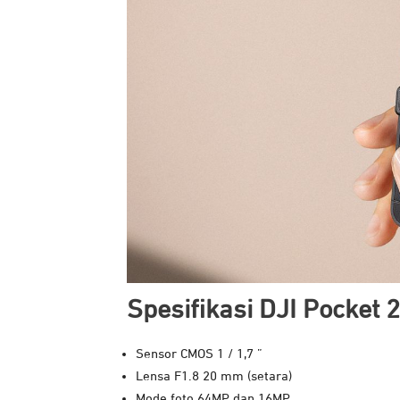
Spesifikasi DJI Pocket 2
Sensor CMOS 1 / 1,7 ”
Lensa F1.8 20 mm (setara)
Mode foto 64MP dan 16MP