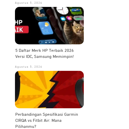
Agustus 5, 2026
5 Daftar Merk HP Terbaik 2026
Versi IDC, Samsung Memimpin!
Agustus 5, 2026
Perbandingan Spesifikasi Garmin
CIRQA vs Fitbit Air: Mana
Pilihanmu?