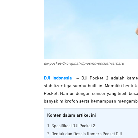
dji-pocket-2-original-dji-osmo-pocket-terbaru
DJI Indonesia
–
DJI Pocket 2 adalah kame
stabilizer tiga sumbu built-in. Memiliki ben
Pocket. Namun dengan sensor yang lebih besar, 
banyak mikrofon serta kemampuan mengambil 
Konten dalam artikel ini
Spesifikasi DJI Pocket 2:
Bentuk dan Desain Kamera Pocket DJI