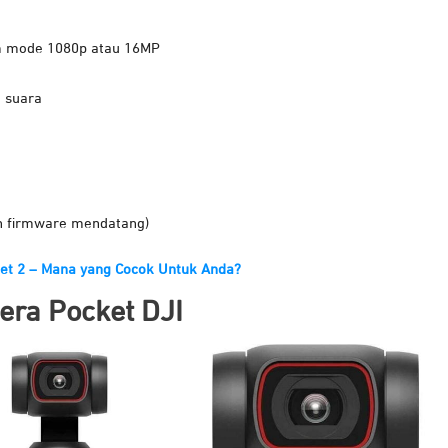
m mode 1080p atau 16MP
 suara
an firmware mendatang)
et 2 – Mana yang Cocok Untuk Anda?
era Pocket DJI