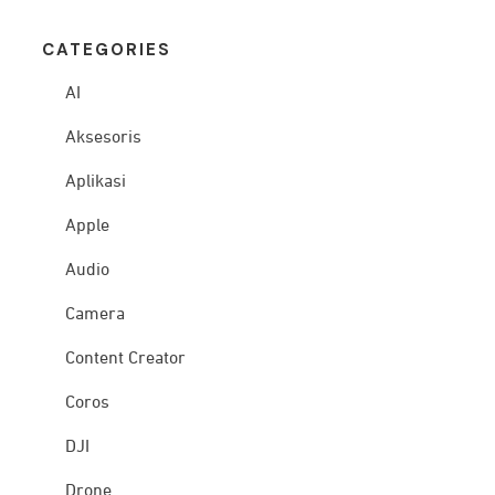
CATEG
ORIES
AI
Aksesoris
Aplikasi
Apple
Audio
Camera
Content Creator
Coros
DJI
Drone