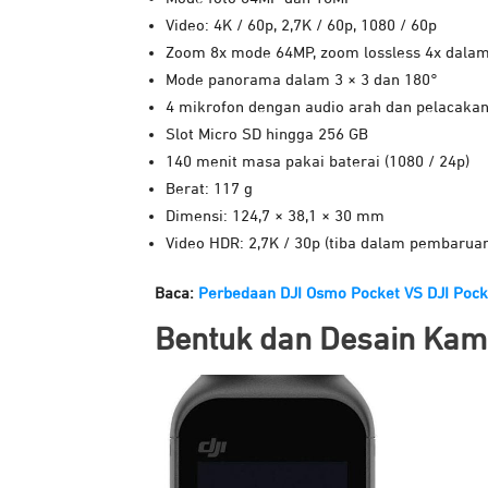
Video: 4K / 60p, 2,7K / 60p, 1080 / 60p
Zoom 8x mode 64MP, zoom lossless 4x dala
Mode panorama dalam 3 × 3 dan 180°
4 mikrofon dengan audio arah dan pelacakan
Slot Micro SD hingga 256 GB
140 menit masa pakai baterai (1080 / 24p)
Berat: 117 g
Dimensi: 124,7 × 38,1 × 30 mm
Video HDR: 2,7K / 30p (tiba dalam pembaru
Baca:
Perbedaan DJI Osmo Pocket VS DJI Pock
Bentuk dan Desain Kam