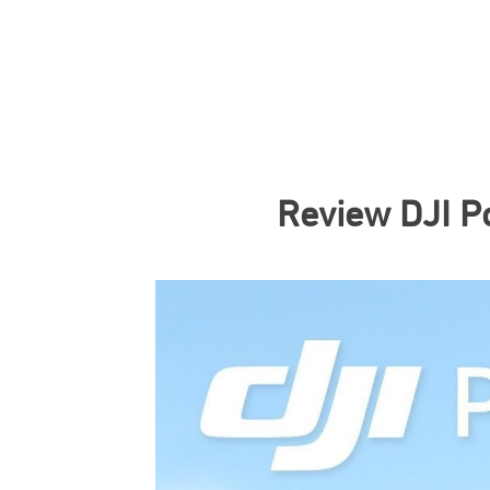
Review DJI Po