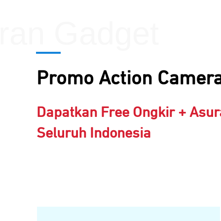
ran Gadget
Promo Action Camer
Dapatkan Free Ongkir + Asur
Seluruh Indonesia