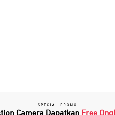
SPECIAL PROMO
Action Camera Dapatkan
Free Ongk