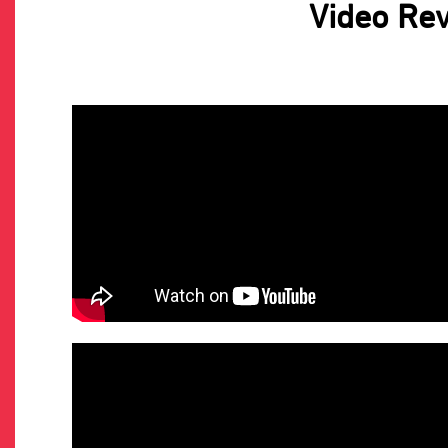
Video Re