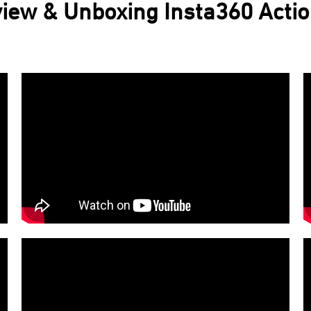
view & Unboxing Insta360 Acti