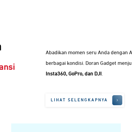
a
Abadikan momen seru Anda dengan Ac
berbagai kondisi. Doran Gadget menju
ansi
Insta360
,
GoPro
, dan
DJI
.
LIHAT SELENGKAPNYA