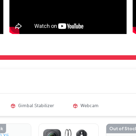
Gimbal Stabilizer
Webcam
ck
Out of Stoc