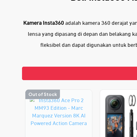
Kamera Insta360
adalah kamera 360 derajat yan
lensa yang dipasang di depan dan belakang k
fleksibel dan dapat digunakan untuk berb
Out of Stock