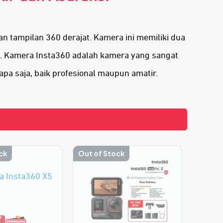
 tampilan 360 derajat. Kamera ini memiliki dua
i. Kamera Insta360 adalah kamera yang sangat
apa saja, baik profesional maupun amatir.
ck
Out of Stock