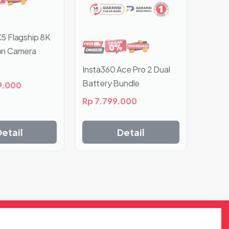
X5 Flagship 8K
on Camera
Insta360 Ace Pro 2 Dual
Battery Bundle
9.000
Rp
7.799.000
Detail
Detail