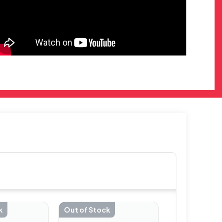
k
Out of Stock