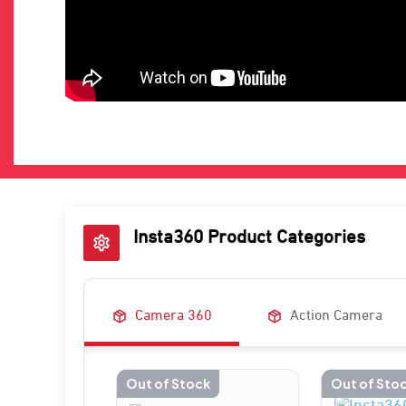
Insta360 Product Categories
Camera 360
Action Camera
Out of Stock
Out of Sto