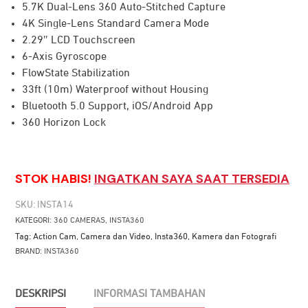
5.7K Dual-Lens 360 Auto-Stitched Capture
4K Single-Lens Standard Camera Mode
2.29″ LCD Touchscreen
6-Axis Gyroscope
FlowState Stabilization
33ft (10m) Waterproof without Housing
Bluetooth 5.0 Support, iOS/Android App
360 Horizon Lock
STOK HABIS!
INGATKAN SAYA SAAT TERSEDIA
SKU:
INSTA14
KATEGORI:
360 CAMERAS
,
INSTA360
Tag:
Action Cam
,
Camera dan Video
,
Insta360
,
Kamera dan Fotografi
BRAND:
INSTA360
DESKRIPSI
INFORMASI TAMBAHAN