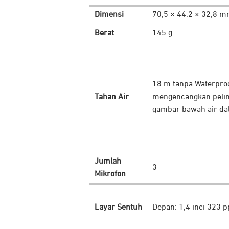
Dimensi
70,5 × 44,2 × 32,8 mm
Berat
145 g
18 m tanpa Waterproo
Tahan Air
mengencangkan pelin
gambar bawah air dala
Jumlah
3
Mikrofon
Layar Sentuh
Depan: 1,4 inci 323 