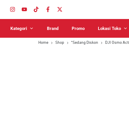
Kategori
Brand
Promo
Lokasi Toko
Home
Shop
*Sedang Diskon
DJI Osmo Act