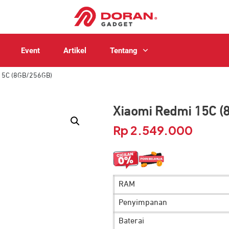
Event
Artikel
Tentang
15C (8GB/256GB)
Xiaomi Redmi 15C (
Rp
2.549.000
RAM
Penyimpanan
Baterai