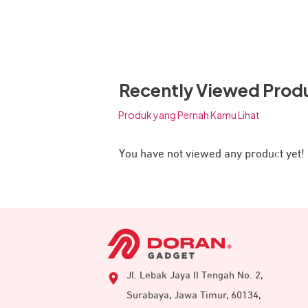
Recently Viewed Prod
Produk yang Pernah Kamu Lihat
You have not viewed any product yet!
Jl. Lebak Jaya II Tengah No. 2,
Surabaya, Jawa Timur, 60134,