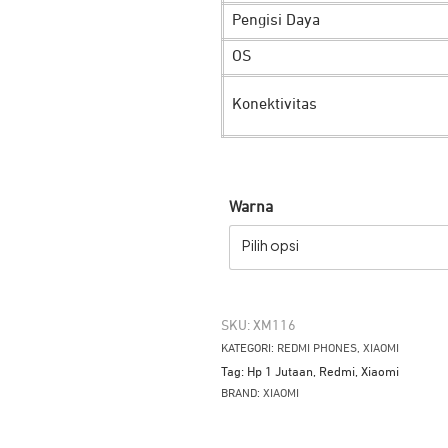
Pengisi Daya
OS
Konektivitas
Warna
Pilih opsi
SKU:
XM116
KATEGORI:
REDMI PHONES
,
XIAOMI
Tag:
Hp 1 Jutaan
,
Redmi
,
Xiaomi
BRAND:
XIAOMI