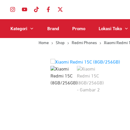
Kategori
Brand
Promo
Lokasi Toko
Home
Shop
Redmi Phones
Xiaomi Redmi 