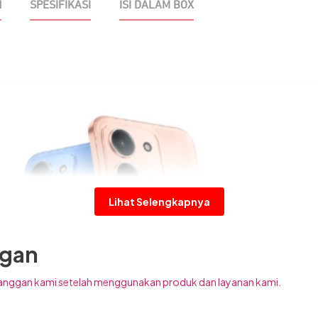
N
SPESIFIKASI
ISI DALAM BOX
Lihat Selengkapnya
ggan
anggan kami setelah menggunakan produk dan layanan kami.