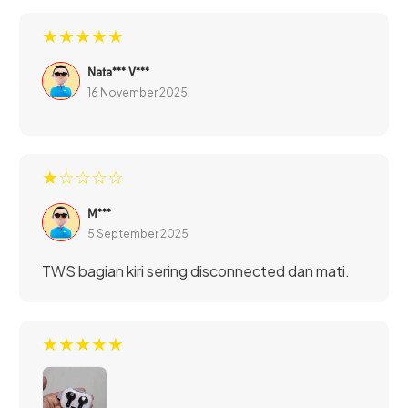
★★★★★
Nata*** V***
16 November 2025
★☆☆☆☆
M***
5 September 2025
TWS bagian kiri sering disconnected dan mati.
★★★★★
Menggunakan Bluetooth terbaru V5.4 menjadikan koneksi
di TWS JETE T16 Series lebih stabil dengan perangkat.