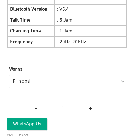
Rp 199.900.
Bluetooth Version
: V5.4
Talk Time
: 5 Jam
Charging Time
: 1 Jam
Frequency
: 20Hz-20KHz
Warna
Pilih opsi
-
+
Kuantitas
TWS
WhatsApp Us
JETE
T16