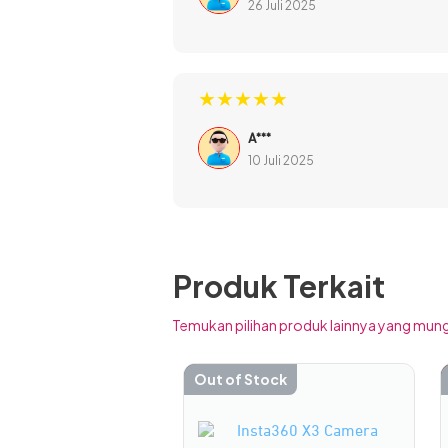
26 Juli 2025
★★★★★
A***
10 Juli 2025
TWS dilengkapi dengan fitur Active
manusia, dan lainny
Produk Terkait
Temukan pilihan produk lainnya yang mung
Out of Stock