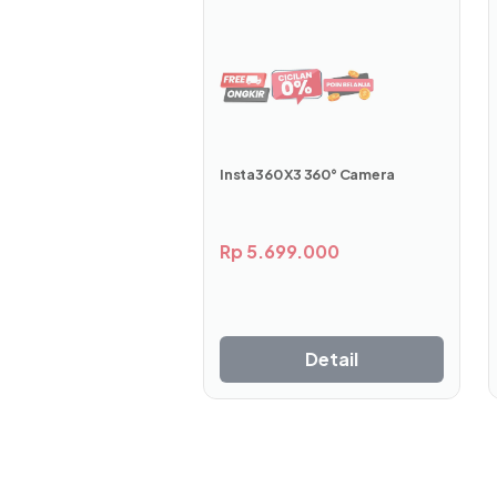
Insta360 X3 360° Camera
Rp
5.699.000
Detail
Tonton vid