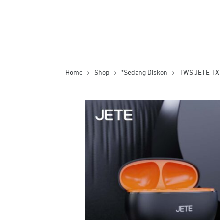
Home
Shop
*Sedang Diskon
TWS JETE TX