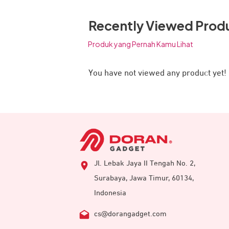
Recently Viewed Prod
Produk yang Pernah Kamu Lihat
You have not viewed any product yet!
Jl. Lebak Jaya II Tengah No. 2,
Surabaya, Jawa Timur, 60134,
Indonesia
cs@dorangadget.com