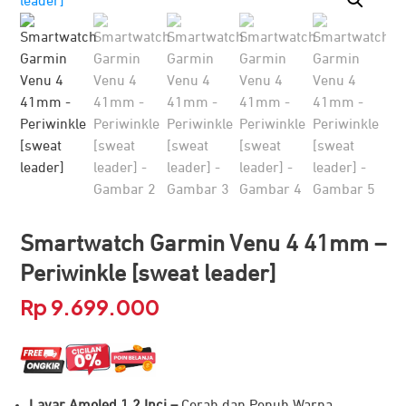
Smartwatch Garmin Venu 4 41mm –
Periwinkle [sweat leader]
Rp
9.699.000
Layar Amoled 1.2 Inci –
Cerah dan Penuh Warna