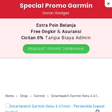
Special Promo Garmin
Doran Gadget
Extra Poin Belanja
&
Free Ongkir
Asuransi
Tanpa Biaya Admin
Cicilan 0%
REQUEST PROMO TAMBAHAN
Home
Shop
Garmin
Smartwatch Garmin Venu 4 41mm – Periwinkle [sweat leader]