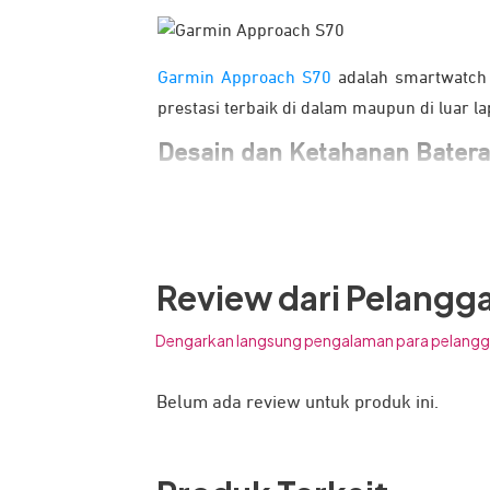
Garmin Approach S70
adalah smartwatch 
prestasi terbaik di dalam maupun di luar l
Desain dan Ketahanan Batera
Review dari Pelangg
Dengarkan langsung pengalaman para pelangg
Belum ada review untuk produk ini.