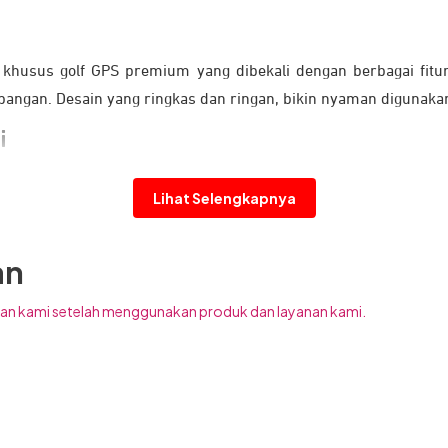
khusus golf GPS premium yang dibekali dengan berbagai fit
apangan. Desain yang ringkas dan ringan, bikin nyaman digunaka
i
Lihat Selengkapnya
an
an kami setelah menggunakan produk dan layanan kami.