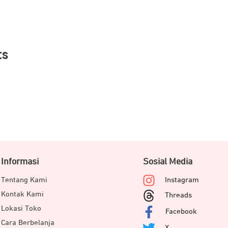
ts
Informasi
Sosial Media
Tentang Kami
Instagram
Kontak Kami
Threads
Lokasi Toko
Facebook
Cara Berbelanja
X