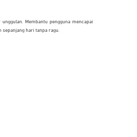
ur unggulan. Membantu pengguna mencapai
n sepanjang hari tanpa ragu.