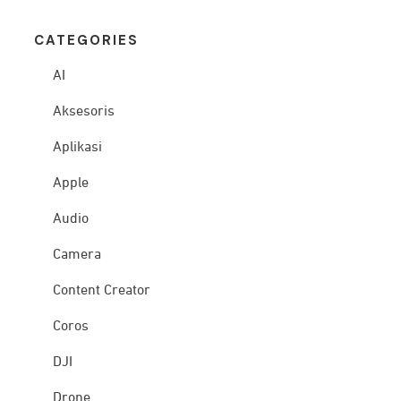
CATEG
ORIES
AI
Aksesoris
Aplikasi
Apple
Audio
Camera
Content Creator
Coros
DJI
Drone