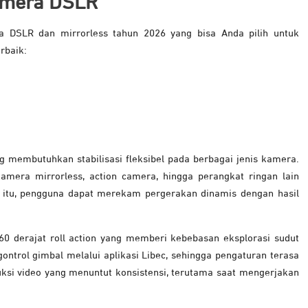
amera DSLR
 DSLR dan mirrorless tahun 2026 yang bisa Anda pilih untuk
erbaik:
g membutuhkan stabilisasi fleksibel pada berbagai jenis kamera.
amera mirrorless, action camera, hingga perangkat ringan lain
 itu, pengguna dapat merekam pergerakan dinamis dengan hasil
60 derajat roll action yang memberi kebebasan eksplorasi sudut
trol gimbal melalui aplikasi Libec, sehingga pengaturan terasa
duksi video yang menuntut konsistensi, terutama saat mengerjakan