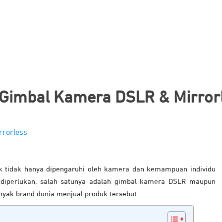
Gimbal Kamera DSLR & Mirrorl
k tidak hanya dipengaruhi oleh kamera dan kemampuan individu
 diperlukan, salah satunya adalah gimbal kamera DSLR maupun
yak brand dunia menjual produk tersebut.