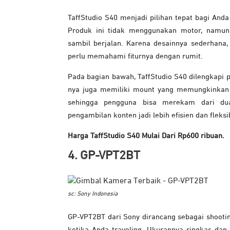
TaffStudio S40 menjadi pilihan tepat bagi And
Produk ini tidak menggunakan motor, nam
sambil berjalan. Karena desainnya sederhana, 
perlu memahami fiturnya dengan rumit.
Pada bagian bawah, TaffStudio S40 dilengkapi 
nya juga memiliki mount yang memungkinkan 
sehingga pengguna bisa merekam dari du
pengambilan konten jadi lebih efisien dan fleksib
Harga TaffStudio S40 Mulai Dari Rp600 ribuan.
4. GP-VPT2BT
sc: Sony Indonesia
GP-VPT2BT dari Sony dirancang sebagai shooti
ketika Anda traveling. Ukurannya ringkas dan