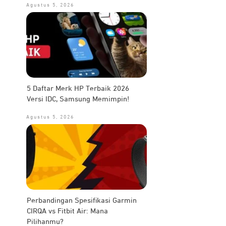
Agustus 5, 2026
5 Daftar Merk HP Terbaik 2026
Versi IDC, Samsung Memimpin!
Agustus 5, 2026
Perbandingan Spesifikasi Garmin
CIRQA vs Fitbit Air: Mana
Pilihanmu?