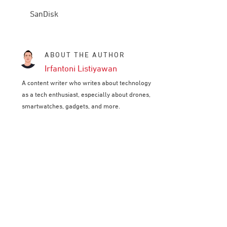
SanDisk
ABOUT THE AUTHOR
Irfantoni Listiyawan
A content writer who writes about technology
as a tech enthusiast, especially about drones,
smartwatches, gadgets, and more.