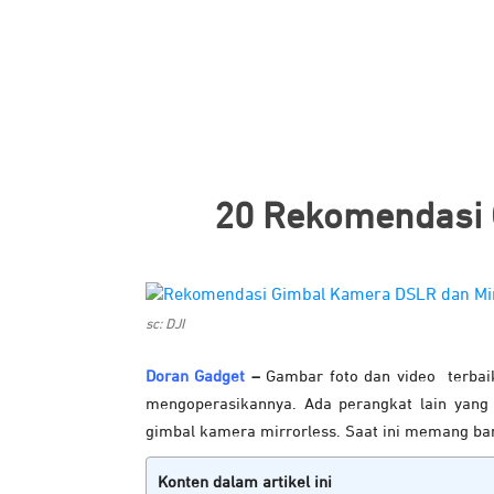
20 Rekomendasi 
sc: DJI
Doran Gadget
–
Gambar foto dan video terbai
mengoperasikannya. Ada perangkat lain yang
gimbal kamera mirrorless. Saat ini memang ban
Konten dalam artikel ini