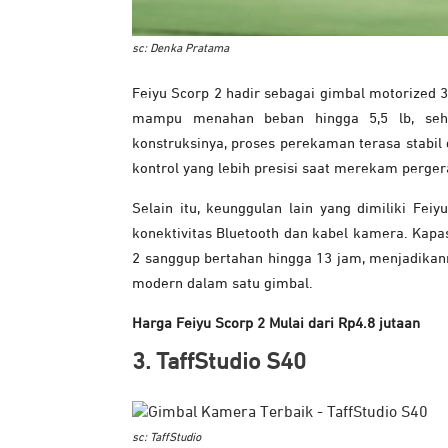
sc: Denka Pratama
Feiyu Scorp 2 hadir sebagai gimbal motorized 
mampu menahan beban hingga 5,5 lb, sehi
konstruksinya, proses perekaman terasa stabi
kontrol yang lebih presisi saat merekam perge
Selain itu, keunggulan lain yang dimiliki Feiy
konektivitas Bluetooth dan kabel kamera. Kapas
2 sanggup bertahan hingga 13 jam, menjadikann
modern dalam satu gimbal.
Harga Feiyu Scorp 2 Mulai dari Rp4.8 jutaan
3. TaffStudio S40
sc: TaffStudio