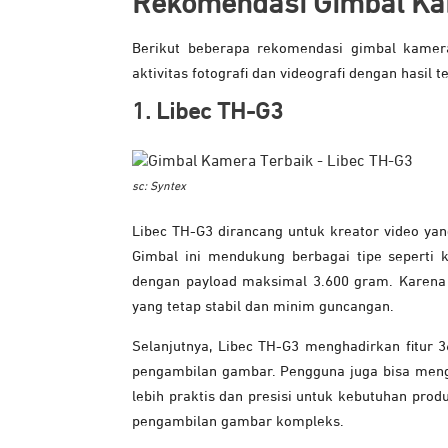
Rekomendasi Gimbal K
Berikut beberapa rekomendasi gimbal kamera
aktivitas fotografi dan videografi dengan hasil t
1. Libec TH-G3
sc: Syntex
Libec TH-G3 dirancang untuk kreator video yan
Gimbal ini mendukung berbagai tipe seperti k
dengan payload maksimal 3.600 gram. Karena
yang tetap stabil dan minim guncangan.
Selanjutnya, Libec TH-G3 menghadirkan fitur 3
pengambilan gambar. Pengguna juga bisa mengon
lebih praktis dan presisi untuk kebutuhan pro
pengambilan gambar kompleks.