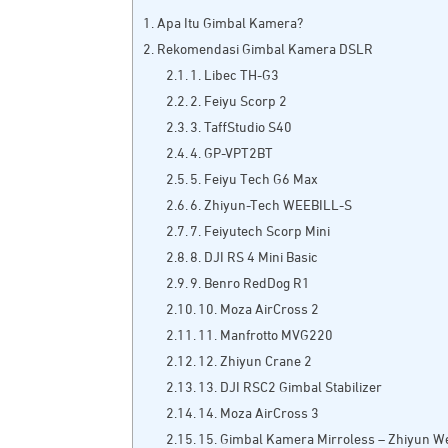
Apa Itu Gimbal Kamera?
Rekomendasi Gimbal Kamera DSLR
1. Libec TH-G3
2. Feiyu Scorp 2
3. TaffStudio S40
4. GP-VPT2BT
5. Feiyu Tech G6 Max
6. Zhiyun-Tech WEEBILL-S
7. Feiyutech Scorp Mini
8. DJI RS 4 Mini Basic
9. Benro RedDog R1
10. Moza AirCross 2
11. Manfrotto MVG220
12. Zhiyun Crane 2
13. DJI RSC2 Gimbal Stabilizer
14. Moza AirCross 3
15. Gimbal Kamera Mirroless – Zhiyun We