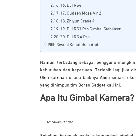
16. DJI RS4
17. Gudsen Moza Air 2
18. Zhiyun Crane 4
19. DJI RS3 Pro Gimbal Stabilizer
20. DJI RS 4 Pro
Pilih Sesuai Kebutuhan Anda
Namun, terkadang sebagai pengguna mungkin 
kebutuhan dan keperluan. Terlebih lagi jika d
Oleh karena itu, ada baiknya Anda simak rek
yang dihimpun tim Doran Gadget kali ini.
Apa Itu Gimbal Kamera?
sc: Studio Binder
Sebelum beranjak pada rekomendasi gimbal k