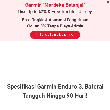
Garmin "Merdeka Belanja!"
Disc Up to 47% & Free Tumblr + Jersey
Free Ongkir
&
Asuransi Pengiriman
Cicilan 0% Tanpa Biaya Admin
Info selengkapnya
Spesifikasi Garmin Enduro 3, Baterai
Tangguh Hingga 90 Hari!