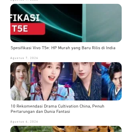
Spesifikasi Vivo T5e: HP Murah yang Baru Rilis di India
Agustus 7, 2026
10 Rekomendasi Drama Cultivation China, Penuh
Pertarungan dan Dunia Fantasi
Agustus 6, 2026