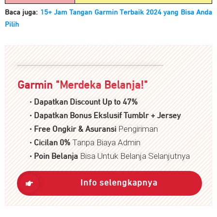
Baca juga:
15+ Jam Tangan Garmin Terbaik 2024 yang Bisa Anda
Pilih
Garmin "
Merdeka Belanja!
"
•
Dapatkan Discount Up to 47%
•
Dapatkan Bonus Ekslusif Tumblr + Jersey
•
Pengiriman
Free Ongkir & Asuransi
•
Tanpa Biaya Admin
Cicilan 0%
•
Bisa Untuk Belanja Selanjutnya
P
oin Belanja
Info selengkapnya