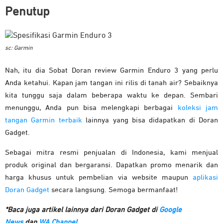
Penutup
sc: Garmin
Nah, itu dia Sobat Doran review Garmin Enduro 3 yang perlu
Anda ketahui. Kapan jam tangan ini rilis di tanah air? Sebaiknya
kita tunggu saja dalam beberapa waktu ke depan. Sembari
menunggu, Anda pun bisa melengkapi berbagai
koleksi jam
tangan Garmin terbaik
lainnya yang bisa didapatkan di Doran
Gadget.
Sebagai mitra resmi penjualan di Indonesia, kami menjual
produk original dan bergaransi. Dapatkan promo menarik dan
harga khusus untuk pembelian via website maupun
aplikasi
Doran Gadget
secara langsung. Semoga bermanfaat!
*Baca juga artikel lainnya dari Doran Gadget di
Google
News
dan
WA Channel