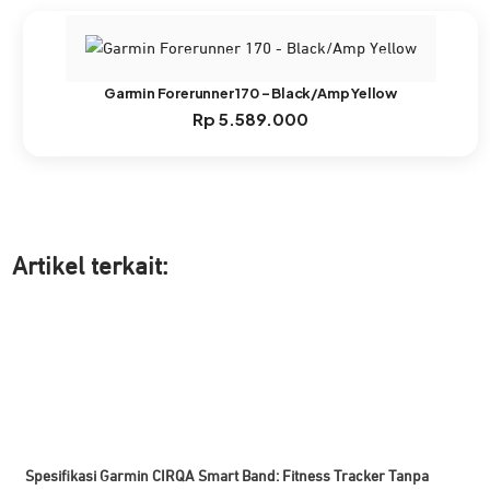
Garmin Forerunner 170 – Black/Amp Yellow
Rp
5.589.000
Artikel ter
kait:
Spesifikasi Garmin CIRQA Smart Band: Fitness Tracker Tanpa