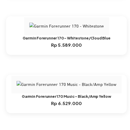
Garmin Forerunner 170 – Whitestone/Cloud Blue
Rp
5.589.000
Garmin Forerunner 170 Music – Black/Amp Yellow
Rp
6.529.000