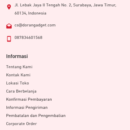
Jl. Lebak Jaya II Tengah No. 2, Surabaya, Jawa Timur,
60134, Indonesia
cs@dorangadget.com
087834601568
Informasi
Tentang Kami
Kontak Kami
Lokasi Toko
Cara Berbelanja
Konfirmasi Pembayaran
Informasi Pengiriman
Pembatalan dan Pengembalian
Corporate Order