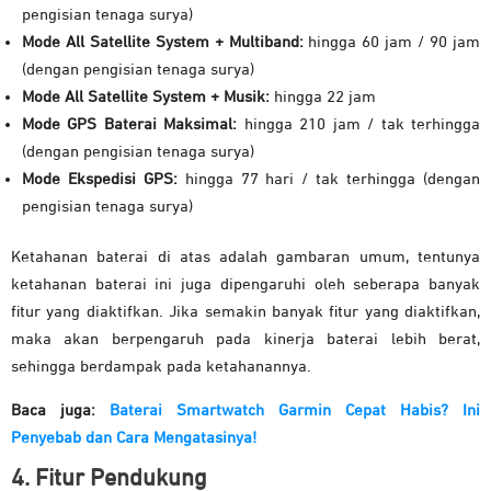
pengisian tenaga surya)
Mode All Satellite System + Multiband:
hingga 60 jam / 90 jam
(dengan pengisian tenaga surya)
Mode All Satellite System + Musik:
hingga 22 jam
Mode GPS Baterai Maksimal:
hingga 210 jam / tak terhingga
(dengan pengisian tenaga surya)
Mode Ekspedisi GPS:
hingga 77 hari / tak terhingga (dengan
pengisian tenaga surya)
Ketahanan baterai di atas adalah gambaran umum, tentunya
ketahanan baterai ini juga dipengaruhi oleh seberapa banyak
fitur yang diaktifkan. Jika semakin banyak fitur yang diaktifkan,
maka akan berpengaruh pada kinerja baterai lebih berat,
sehingga berdampak pada ketahanannya.
Baca juga:
Baterai Smartwatch Garmin Cepat Habis? Ini
Penyebab dan Cara Mengatasinya!
4. Fitur Pendukung