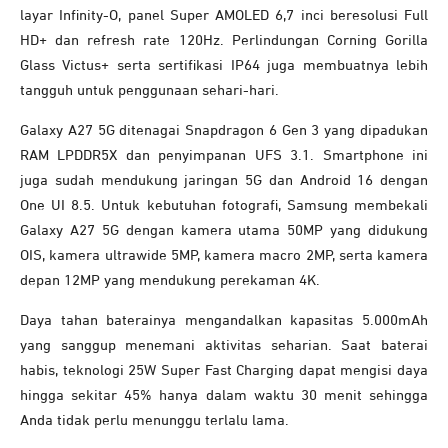
layar Infinity-O, panel Super AMOLED 6,7 inci beresolusi Full
HD+ dan refresh rate 120Hz. Perlindungan Corning Gorilla
Glass Victus+ serta sertifikasi IP64 juga membuatnya lebih
tangguh untuk penggunaan sehari-hari.
Galaxy A27 5G ditenagai Snapdragon 6 Gen 3 yang dipadukan
RAM LPDDR5X dan penyimpanan UFS 3.1. Smartphone ini
juga sudah mendukung jaringan 5G dan Android 16 dengan
One UI 8.5. Untuk kebutuhan fotografi, Samsung membekali
Galaxy A27 5G dengan kamera utama 50MP yang didukung
OIS, kamera ultrawide 5MP, kamera macro 2MP, serta kamera
depan 12MP yang mendukung perekaman 4K.
Daya tahan baterainya mengandalkan kapasitas 5.000mAh
yang sanggup menemani aktivitas seharian. Saat baterai
habis, teknologi 25W Super Fast Charging dapat mengisi daya
hingga sekitar 45% hanya dalam waktu 30 menit sehingga
Anda tidak perlu menunggu terlalu lama.