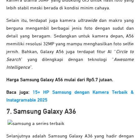
kamera utama 50MP yang didukung OIS untuk hasil foto yang
lebih stabil meski berada di kondisi minim cahaya.
Selain itu, terdapat juga kamera
ultrawide
dan makro yang
berguna mengambil berbagai jenis foto dengan sudut dan
detail yang beragam. Sedangkan untuk kamera depan, A56
memiliki r
esolusi 32MP yang mampu menghasilkan foto selfie
jernih.
Bahkan, Galaxy A56 juga terdapat fitur AI “
Circle to
Search
” yang dilengkapi dengan teknologi “
Awesome
Intelligence
”.
Harga Samsung Galaxy A56 mulai dari Rp5.7 jutaan.
Baca juga:
15+ HP Samsung dengan Kamera Terbaik &
Instagramable 2025
7. Samsung Galaxy A36
Selanjutnya adalah Samsung Galaxy A36 yang hadir dengan