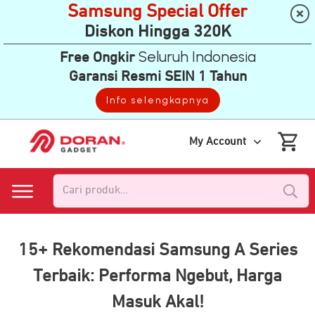
Samsung Special Offer
Diskon Hingga 320K
Seluruh Indonesia
Free Ongkir
Garansi Resmi SEIN 1 Tahun
Info selengkapnya
My Account
Pencarian
untuk:
15+ Rekomendasi Samsung A Series
Terbaik: Performa Ngebut, Harga
Masuk Akal!