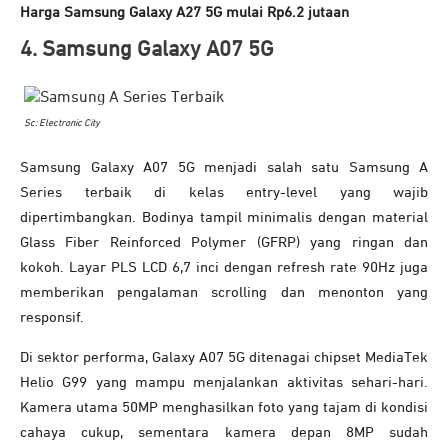
Harga Samsung Galaxy A27 5G mulai Rp6.2 jutaan
4. Samsung Galaxy A07 5G
Sc: Electronic City
Samsung Galaxy A07 5G menjadi salah satu Samsung A
Series terbaik di kelas entry-level yang wajib
dipertimbangkan. Bodinya tampil minimalis dengan material
Glass Fiber Reinforced Polymer (GFRP) yang ringan dan
kokoh. Layar PLS LCD 6,7 inci dengan refresh rate 90Hz juga
memberikan pengalaman scrolling dan menonton yang
responsif.
Di sektor performa, Galaxy A07 5G ditenagai chipset MediaTek
Helio G99 yang mampu menjalankan aktivitas sehari-hari.
Kamera utama 50MP menghasilkan foto yang tajam di kondisi
cahaya cukup, sementara kamera depan 8MP sudah