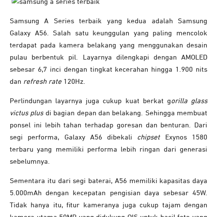
Samsung A Series terbaik yang kedua adalah Samsung
Galaxy A56. Salah satu keunggulan yang paling mencolok
terdapat pada kamera belakang yang menggunakan desain
pulau berbentuk pil. Layarnya dilengkapi dengan AMOLED
sebesar 6,7 inci dengan tingkat kecerahan hingga 1.900 nits
dan
refresh rate
120Hz.
Perlindungan layarnya juga cukup kuat berkat g
orilla glass
victus plus
di bagian depan dan belakang. Sehingga membuat
ponsel ini lebih tahan terhadap goresan dan benturan. Dari
segi performa, Galaxy A56 dibekali
chipset
Exynos 1580
terbaru yang memiliki performa lebih ringan dari generasi
sebelumnya.
Sementara itu dari segi baterai, A56 memiliki kapasitas daya
5.000mAh dengan kecepatan pengisian daya sebesar 45W.
Tidak hanya itu, fitur kameranya juga cukup tajam dengan