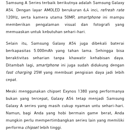
Samsung A Series terbaik berikutnya adalah Samsung Galaxy
A54. Dengan layar AMOLED berukuran 6,4 inci,
refresh rate
120Hz, serta kamera utama 50MP,
smartphone
ini mampu
memberikan pengalaman visual dan fotografi yang
memuaskan untuk kebutuhan sehari-hari.
Selain itu, Samsung Galaxy A54 juga dibekali baterai
berkapasitas 5.000mAh yang tahan lama. Sehingga bisa
beraktivitas seharian tanpa khawatir kehabisan daya.
Ditambah lagi,
smartphone
ini juga sudah didukung dengan
fast charging
25W yang membuat pengisian daya jadi lebih
cepat.
Meski menggunakan chipset Exynos 1380 yang performanya
bukan yang tercepat, Galaxy A54 tetap menjadi Samsung
Galaxy A series yang masih cukup nyaman untu sehari-hari
.
Namun, bagi Anda yang hobi bermain game berat, Anda
mungkin perlu mempertimbangkan series lain yang memiliki
performa
chipset
lebih tinggi.