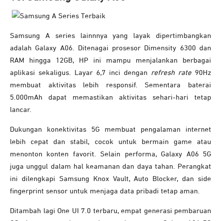
Samsung A series lainnnya yang layak dipertimbangkan
adalah Galaxy A06. Ditenagai prosesor Dimensity 6300 dan
RAM hingga 12GB, HP ini mampu menjalankan berbagai
aplikasi sekaligus. Layar 6,7 inci dengan
refresh rate
90Hz
membuat aktivitas lebih responsif. Sementara baterai
5.000mAh dapat memastikan aktivitas sehari-hari tetap
lancar.
Dukungan konektivitas 5G membuat pengalaman internet
lebih cepat dan stabil, cocok untuk bermain game atau
menonton konten favorit. Selain performa, Galaxy A06 5G
juga unggul dalam hal keamanan dan daya tahan. Perangkat
ini dilengkapi Samsung Knox Vault, Auto Blocker, dan side
fingerprint sensor untuk menjaga data pribadi tetap aman.
Ditambah lagi One UI 7.0 terbaru, empat generasi pembaruan