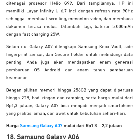
ditenagai prosesor Helio G99. Dari tampilannya, HP ini
memiliki Layar Infinity U 6,7 inci dengan refresh rate 90Hz
sehingga membuat scrolling, menonton video, dan membaca
dokumen terasa mulus. Ditambah lagi, baterai 5.000mAh
dengan fast charging 25W.
Selain itu, Galaxy A07 dilengkapi Samsung Knox Vault, side
fingerprint sensor, dan Secure Folder untuk melindungi data
penting. Anda juga akan mendapatkan enam generasi
pembaruan OS Android dan enam tahun pembaruan
keamanan.
Dengan pilihan memori hingga 256GB yang dapat diperluas
hingga 2TB, bodi ringan dan ramping, serta harga mulai dari
Rp1,3 jutaan, Galaxy A07 bisa menjadi menjadi smartphone
yang praktis, aman, dan awet untuk kebutuhan sehari-hari.
Harga
Samsung Galaxy A07
mulai dari Rp1,3 – 2,2 jutaan
18. Samsung Galaxy A06