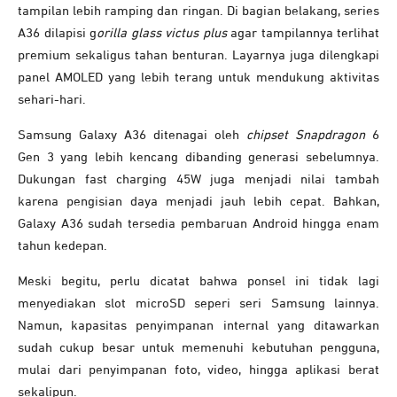
tampilan lebih ramping dan ringan. Di bagian belakang, series
A36 dilapisi g
orilla glass victus plus
agar tampilannya terlihat
premium sekaligus tahan benturan.
Layarnya juga dilengkapi
panel AMOLED yang lebih terang untuk mendukung aktivitas
sehari-hari.
Samsung Galaxy A36 d
itenagai oleh
chipset Snapdragon
6
Gen 3 yang lebih kencang dibanding generasi sebelumnya.
Dukungan fast charging 45W juga menjadi nilai tambah
karena pengisian daya menjadi jauh lebih cepat. Bahkan,
Galaxy A36 sudah tersedia pembaruan Android hingga enam
tahun kedepan.
Meski begitu, perlu dicatat bahwa ponsel ini tidak lagi
menyediakan slot microSD seperi seri Samsung lainnya.
Namun, kapasitas penyimpanan internal yang ditawarkan
sudah cukup besar untuk memenuhi kebutuhan pengguna,
mulai dari penyimpanan foto, video, hingga aplikasi berat
sekalipun.