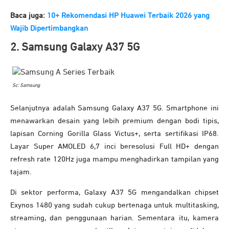
Baca juga:
10+ Rekomendasi HP Huawei Terbaik 2026 yang
Wajib Dipertimbangkan
2. Samsung Galaxy A37 5G
Sc: Samsung
Selanjutnya adalah Samsung Galaxy A37 5G. Smartphone ini
menawarkan desain yang lebih premium dengan bodi tipis,
lapisan Corning Gorilla Glass Victus+, serta sertifikasi IP68.
Layar Super AMOLED 6,7 inci beresolusi Full HD+ dengan
refresh rate 120Hz juga mampu menghadirkan tampilan yang
tajam.
Di sektor performa, Galaxy A37 5G mengandalkan chipset
Exynos 1480 yang sudah cukup bertenaga untuk multitasking,
streaming, dan penggunaan harian. Sementara itu, kamera