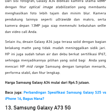
Dari sisi fotografi, Galaxy A34 dibekali kamera utama 48MP
dengan fitur
optical image stabilization
yang membantu
menghasilkan foto lebih tajam dan minim blur. Kamera
pendukung lainnya seperti
ultrawide
dan makro, serta
kamera depan 13MP juga siap memenuhi kebutuhan selfie
dan video call Anda.
Selain itu, desain Galaxy A34 juga terasa solid dengan bagian
belakang matte yang tidak mudah meninggalkan sidik jari.
HP ini juga sudah tahan air dan debu berkat sertifikasi IP67,
sehingga menjadikannya pilihan yang solid bagi Anda yang
mencari HP
mid range
Samsung dengan tampilan menarik,
performa stabil, dan fitur lengkap.
Harga Samsung Galaxy A34 mulai dari Rp4.5 jutaan.
Baca juga:
Perbandingan Spesifikasi Samsung Galaxy S25 vs
iPhone 16, Bagus Mana?
13. Samsung Galaxy A73 5G