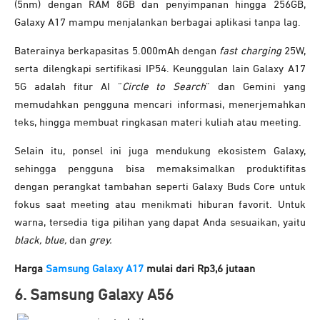
(5nm) dengan RAM 8GB dan penyimpanan hingga 256GB,
Galaxy A17 mampu menjalankan berbagai aplikasi tanpa lag.
Baterainya berkapasitas 5.000mAh dengan
fast charging
25W,
serta dilengkapi sertifikasi IP54. Keunggulan lain Galaxy A17
5G adalah fitur AI “
Circle to Search
” dan Gemini yang
memudahkan pengguna mencari informasi, menerjemahkan
teks, hingga membuat ringkasan materi kuliah atau meeting.
Selain itu, ponsel ini juga mendukung ekosistem Galaxy,
sehingga pengguna bisa memaksimalkan produktifitas
dengan perangkat tambahan seperti Galaxy Buds Core untuk
fokus saat meeting atau menikmati hiburan favorit. Untuk
warna, tersedia tiga pilihan yang dapat Anda sesuaikan, yaitu
black, blue,
dan
grey.
Harga
Samsung Galaxy A17
mulai dari Rp3,6 jutaan
6. Samsung Galaxy A56