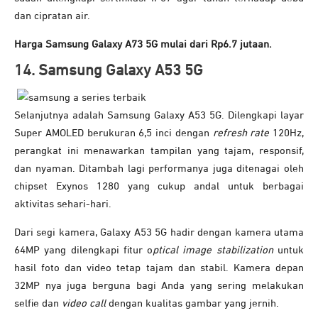
dan cipratan air.
Harga Samsung Galaxy A73 5G mulai dari Rp6.7 jutaan.
14. Samsung Galaxy A53 5G
Selanjutnya adalah Samsung Galaxy A53 5G. Dilengkapi layar
Super AMOLED berukuran 6,5 inci dengan
refresh rate
120Hz,
perangkat ini menawarkan tampilan yang tajam, responsif,
dan nyaman. Ditambah lagi performanya juga ditenagai oleh
chipset Exynos 1280 yang cukup andal untuk berbagai
aktivitas sehari-hari.
Dari segi kamera, Galaxy A53 5G hadir dengan kamera utama
64MP yang dilengkapi fitur o
ptical image stabilization
untuk
hasil foto dan video tetap tajam dan stabil. Kamera depan
32MP nya juga berguna bagi Anda yang sering melakukan
selfie dan
video call
dengan kualitas gambar yang jernih.