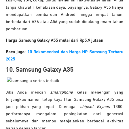
charging
25W, cukup untuk menemani aktivitas seharian Anda
tanpa khawatir kehabisan daya. Sayangnya, Galaxy A55 hanya
mendapatkan pembaruan Android hingga empat tahun,
berbeda dari A36 atau A56 yang sudah didukung enam tahun
pembaruan.
Harga Samsung Galaxy A55 mulai dari Rp5.9 jutaan
Baca juga:
10 Rekomendasi dan Harga HP Samsung Terbaru
2025
10. Samsung Galaxy A35
Jika Anda mencari
smartphone
kelas menengah yang
terjangkau namun tetap kaya fitur, Samsung Galaxy A35 bisa
jadi pilihan yang tepat. Ditenagai
chipset Exynos
1380,
performanya mengalami peningkatan dari generasi
sebelumnya dan mampu menjalankan berbagai aktivitas
harian dengan lancar.