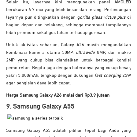
Selain itu, layarnya kini menggunakan panel AMOLED
berukuran 6.7 inci yang lebih besar dan terang. Perlindungan
layarnya pun ditingkatkan dengan g
orilla glass victus plus
di
bagian depan dan belakang, sehingga membuat tampilannya
lebih premium sekaligus tahan terhadap goresan.
Untuk aktivitas seharian, Galaxy A26 masih mengandalkan
kombinasi kamera utama 50MP,
ultrawide
8MP, dan makro
2MP yang cukup bisa diandalkan untuk berbagai kondisi
pemotretan. Begitu juga dengan baterainya yang
cukup
besar,
yakni
5.000mAh,
lengkap
dengan
dukungan
fast
charging
25W
agar
pengisian
daya
lebih
cepat.
Harga Samsung Galaxy A26 mulai dari Rp3.9 jutaan
9. Samsung Galaxy A55
Samsung Galaxy A55 adalah pilihan tepat bagi Anda yang