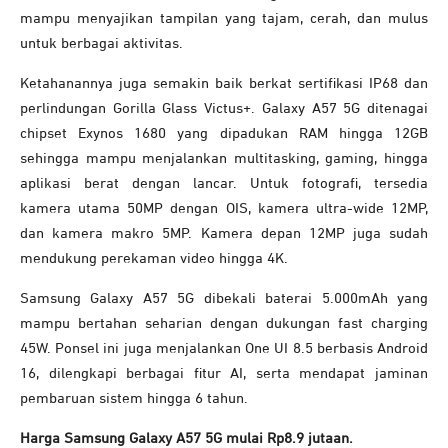
mampu menyajikan tampilan yang tajam, cerah, dan mulus
untuk berbagai aktivitas.
Ketahanannya juga semakin baik berkat sertifikasi IP68 dan
perlindungan Gorilla Glass Victus+. Galaxy A57 5G ditenagai
chipset Exynos 1680 yang dipadukan RAM hingga 12GB
sehingga mampu menjalankan multitasking, gaming, hingga
aplikasi berat dengan lancar. Untuk fotografi, tersedia
kamera utama 50MP dengan OIS, kamera ultra-wide 12MP,
dan kamera makro 5MP. Kamera depan 12MP juga sudah
mendukung perekaman video hingga 4K.
Samsung Galaxy A57 5G dibekali baterai 5.000mAh yang
mampu bertahan seharian dengan dukungan fast charging
45W. Ponsel ini juga menjalankan One UI 8.5 berbasis Android
16, dilengkapi berbagai fitur AI, serta mendapat jaminan
pembaruan sistem hingga 6 tahun.
Harga Samsung Galaxy A57 5G mulai Rp8.9 jutaan.