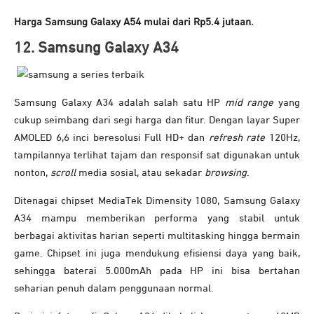
Harga Samsung Galaxy A54 mulai dari Rp5.4 jutaan.
12. Samsung Galaxy A34
Samsung Galaxy A34 adalah salah satu HP
mid range
yang
cukup seimbang dari segi harga dan fitur. Dengan layar Super
AMOLED 6,6 inci beresolusi Full HD+ dan
refresh rate
120Hz,
tampilannya terlihat tajam dan responsif sat digunakan untuk
nonton,
scroll
media sosial, atau sekadar
browsing
.
Ditenagai chipset MediaTek Dimensity 1080, Samsung Galaxy
A34 mampu memberikan performa yang stabil untuk
berbagai aktivitas harian seperti multitasking hingga bermain
game. Chipset ini juga mendukung efisiensi daya yang baik,
sehingga baterai 5.000mAh pada HP ini bisa bertahan
seharian penuh dalam penggunaan normal.