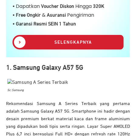
Dapatkan
Hingga
•
Voucher Diskon
32
0K
&
Pengiriman
• Free Ongkir
Asuransi
• Garansi Resmi SEIN 1 Tahun
SELENGKAPNYA
1. Samsung Galaxy A57 5G
Sc: Samsung
Rekomendasi Samsung A Series Terbaik yang pertama
adalah Samsung Galaxy A57 5G. Smartphone ini hadir dengan
desain premium berkat material kaca dan frame aluminium
yang dipadukan bodi tipis serta ringan. Layar Super AMOLED
Plus 6,7 inci beresolusi Full HD+ dengan refresh rate 120Hz