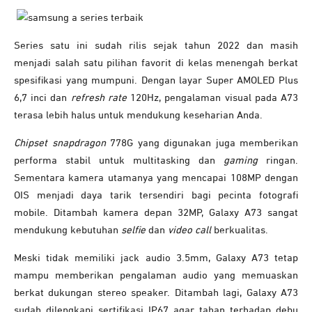
Series satu ini sudah rilis sejak tahun 2022 dan masih
menjadi salah satu pilihan favorit di kelas menengah berkat
spesifikasi yang mumpuni. Dengan layar Super AMOLED Plus
6,7 inci dan
refresh rate
120Hz, pengalaman visual pada A73
terasa lebih halus untuk mendukung keseharian Anda.
Chipset snapdragon
778G yang digunakan juga memberikan
performa stabil untuk multitasking dan
gaming
ringan.
Sementara kamera utamanya yang mencapai 108MP dengan
OIS menjadi daya tarik tersendiri bagi pecinta fotografi
mobile. Ditambah kamera depan 32MP, Galaxy A73 sangat
mendukung kebutuhan
selfie
dan
video call
berkualitas.
Meski tidak memiliki jack audio 3.5mm, Galaxy A73 tetap
mampu memberikan pengalaman audio yang memuaskan
berkat dukungan stereo speaker. Ditambah lagi, Galaxy A73
sudah dilengkapi sertifikasi IP67 agar tahan terhadap debu