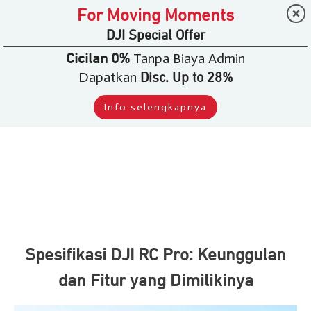
For Moving Moments
DJI Special Offer
Tanpa Biaya Admin
Cicilan 0%
Dapatkan
Disc. Up to 28%
Info selengkapnya
Spesifikasi DJI RC Pro: Keunggulan
dan Fitur yang Dimilikinya