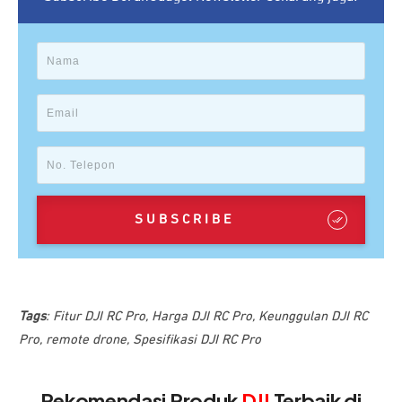
SUBSCRIBE
Tags
:
Fitur DJI RC Pro
,
Harga DJI RC Pro
,
Keunggulan DJI RC
Pro
,
remote drone
,
Spesifikasi DJI RC Pro
Rekomendasi Produk
DJI
Terbaik di