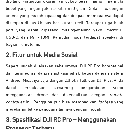
dibilang walaupun ukurannya cukup besar namun memiliki
bobot yang ringan yakni sekitar 680 gram. Selain itu, dengan
antena yang mudah dipasang dan dilepas, membuatnya dapat
disimpan di tas khusus berukuran kecil. Terdapat tiga buah
port yang dapat dipasang masing-masing yakni microSD,
USB-C, dan Mini-HDMI. Kemudian juga terdapat speaker di
bagian remote ini.
2. Fitur untuk Media Sosial
Seperti sudah dijelaskan sebelumnya, DJI RC Pro kompatibel
dan terintegrasi dengan aplikasi pihak ketiga dengan sistem
Android. Misalnya saja dengan DJI Sky Talk dan DJI Plus, Anda
dapat melakukan streaming pengambilan video
menggunakan drone dan dikendalikan dengan
remote
controller
ini. Pengguna pun bisa membagikan
footgae
yang
mereka ambil ke pengguna lainnya dengan mudah.
3. Spesifikasi DJI RC Pro – Menggunakan
Prosesor Terbaru