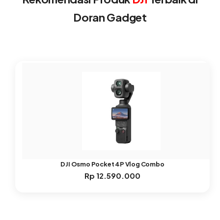
Doran Gadget
DJI Osmo Pocket 4P Vlog Combo
Rp
12.590.000