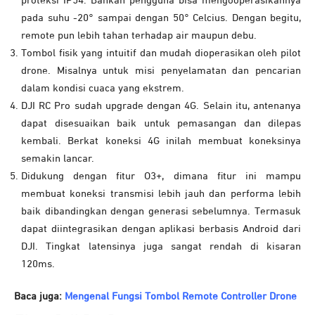
proteksi IP54. Bahkan pengguna bisa mengooperasikannya
pada suhu -20° sampai dengan 50° Celcius. Dengan begitu,
remote pun lebih tahan terhadap air maupun debu.
Tombol fisik yang intuitif dan mudah dioperasikan oleh pilot
drone. Misalnya untuk misi penyelamatan dan pencarian
dalam kondisi cuaca yang ekstrem.
DJI RC Pro sudah upgrade dengan 4G. Selain itu, antenanya
dapat disesuaikan baik untuk pemasangan dan dilepas
kembali. Berkat koneksi 4G inilah membuat koneksinya
semakin lancar.
Didukung dengan fitur O3+, dimana fitur ini mampu
membuat koneksi transmisi lebih jauh dan performa lebih
baik dibandingkan dengan generasi sebelumnya. Termasuk
dapat diintegrasikan dengan aplikasi berbasis Android dari
DJI. Tingkat latensinya juga sangat rendah di kisaran
120ms.
Baca juga:
Mengenal Fungsi Tombol Remote Controller Drone