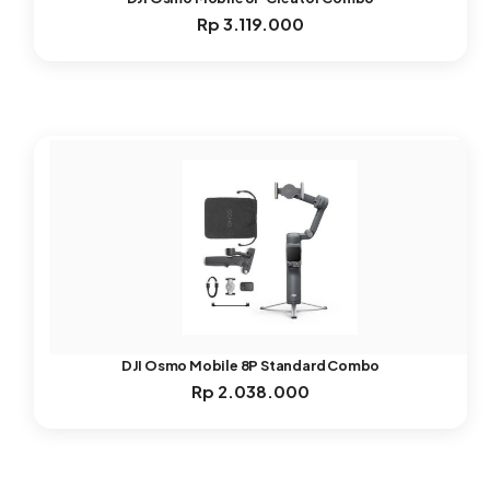
Rp
3.119.000
DJI Osmo Mobile 8P Standard Combo
Rp
2.038.000