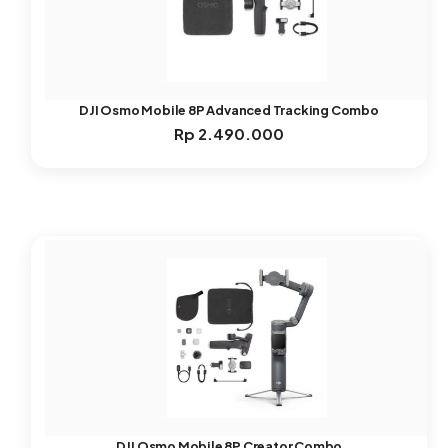
DJI Osmo Mobile 8P Advanced Tracking Combo
Rp
2.490.000
DJI Osmo Mobile 8P Creator Combo