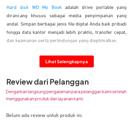
Hard disk WD My Book
adalah drive portable yang
dirancang khusus sebagai media penyimpanan yang
andal. Simpan berbagai jenis file digital Anda baik pribadi
hingga data kantor menjadi lebih praktis, transfer cepat,
dan keamanan serta perlindungan yang dioptimalkan.
Kapasitas Penyimpanan Besar dan Unggul
Lihat Selengkapnya
Review dari Pelanggan
Dengarkan langsung pengalaman para pelanggan kami setelah
menggunakan produk dan layanan kami.
Belum ada review untuk produk ini.