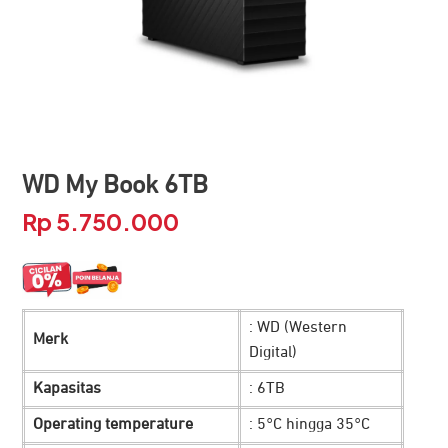
WD My Book 6TB
Rp
5.750.000
: WD (Western
Merk
Digital)
Kapasitas
: 6TB
Operating temperature
: 5°C hingga 35°C