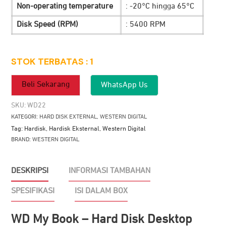
Non-operating temperature
: -20°C hingga 65°C
Disk Speed (RPM)
: 5400 RPM
STOK TERBATAS : 1
Beli Sekarang
WhatsApp Us
SKU:
WD22
KATEGORI:
HARD DISK EXTERNAL
,
WESTERN DIGITAL
Tag:
Hardisk
,
Hardisk Eksternal
,
Western Digital
BRAND:
WESTERN DIGITAL
DESKRIPSI
INFORMASI TAMBAHAN
SPESIFIKASI
ISI DALAM BOX
WD My Book – Hard Disk Desktop