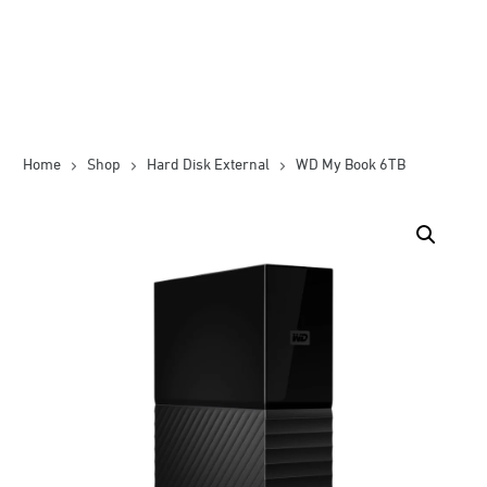
Home
Shop
Hard Disk External
WD My Book 6TB