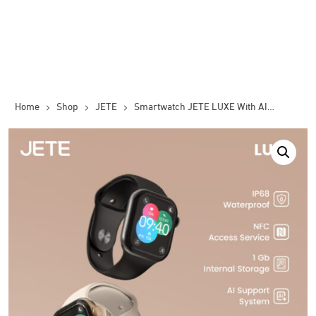
Home
Shop
JETE
Smartwatch JETE LUXE With AI Support System