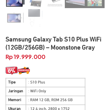
Samsung Galaxy Tab S10 Plus WiFi
(12GB/256GB) – Moonstone Gray
Rp
19.999.000
Tipe
: S10 Plus
Jaringan
: WiFi Only
Memori
: RAM 12 GB, ROM 256 GB
Ukuran
: 12.4 inch, 2800 x 1752