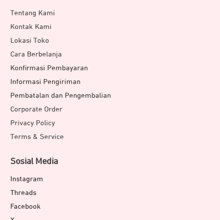
Lebih Tangguh
Tentang Kami
Kontak Kami
Lokasi Toko
Cara Berbelanja
Konfirmasi Pembayaran
Informasi Pengiriman
Pembatalan dan Pengembalian
Corporate Order
Privacy Policy
Terms & Service
Bodi perangkat dirancang lebih tangguh dan mendukung
penggunaan di berbagai kondisi. Sertifikasi IP68 yang
Sosial Media
tersemat pada Samsung Galaxy Tab S10+ menjadikannya
Instagram
tangguh hingga kedalaman 1.5 meter selama maksimal
Threads
30 menit. Bingkai armor aluminum yang telah
Facebook
ditingkatkan membuatnya lebih tangguh saat jatuh