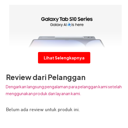
Lihat Selengkapnya
Review dari Pelanggan
Dengarkan langsung pengalaman para pelanggan kami setelah
menggunakan produk dan layanan kami.
Samsung Galaxy Tab S10+
dirancang dengan layar yang
lebih besar, memberikan keleluasan bagi Anda. Disokong
Belum ada review untuk produk ini.
fitur unggulan dari Galaxy AI membuat pekerjaan dan
aktivitas semakin mudah menggunakan tablet. Mulai dari