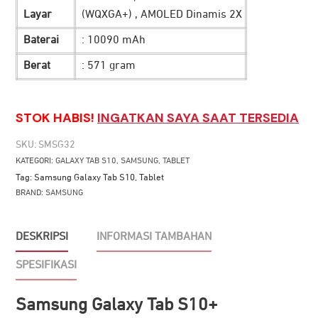
Layar
(WQXGA+) , AMOLED Dinamis 2X
Baterai
: 10090 mAh
Berat
: 571 gram
STOK HABIS!
INGATKAN SAYA SAAT TERSEDIA
SKU:
SMSG32
KATEGORI:
GALAXY TAB S10
,
SAMSUNG
,
TABLET
Tag:
Samsung Galaxy Tab S10
,
Tablet
BRAND:
SAMSUNG
DESKRIPSI
INFORMASI TAMBAHAN
SPESIFIKASI
Samsung Galaxy Tab S10+