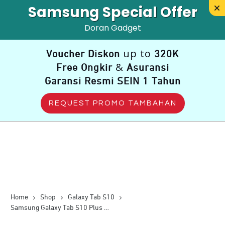
Samsung Special Offer
Doran Gadget
up to
Voucher Diskon
320K
&
Free Ongkir
Asuransi
Garansi Resmi SEIN 1 Tahun
REQUEST PROMO TAMBAHAN
Home
Shop
Galaxy Tab S10
Samsung Galaxy Tab S10 Plus WiFi (12GB/256GB) – Moonstone Gray