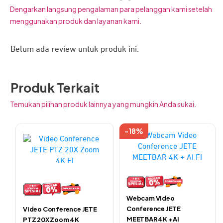
Dengarkan langsung pengalaman para pelanggan kami setelah
menggunakan produk dan layanan kami.
Belum ada review untuk produk ini.
Produk Terkait
Temukan pilihan produk lainnya yang mungkin Anda sukai.
-18%
Webcam Video
Conference JETE
Video Conference JETE
MEETBAR 4K + AI
PTZ 20X Zoom 4K