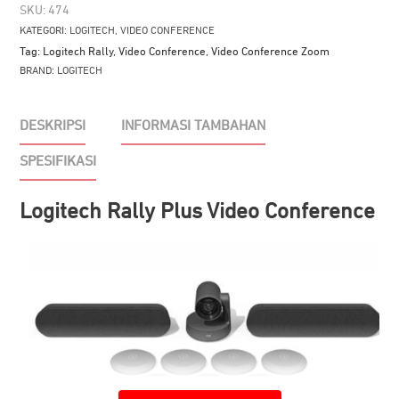
SKU:
474
KATEGORI:
LOGITECH
,
VIDEO CONFERENCE
Tag:
Logitech Rally
,
Video Conference
,
Video Conference Zoom
BRAND:
LOGITECH
DESKRIPSI
INFORMASI TAMBAHAN
SPESIFIKASI
Logitech Rally Plus Video Conference