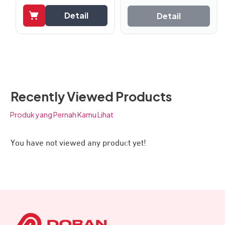
Detail
Detail
Recently Viewed Products
Produk yang Pernah Kamu Lihat
You have not viewed any product yet!