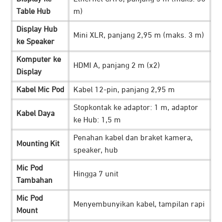
Table Hub
m)
Display Hub
Mini XLR, panjang 2,95 m (maks. 3 m)
ke Speaker
Komputer ke
HDMI A, panjang 2 m (x2)
Display
Kabel Mic Pod
Kabel 12-pin, panjang 2,95 m
Stopkontak ke adaptor: 1 m, adaptor
Kabel Daya
ke Hub: 1,5 m
Penahan kabel dan braket kamera,
Mounting Kit
speaker, hub
Mic Pod
Hingga 7 unit
Tambahan
Mic Pod
Menyembunyikan kabel, tampilan rapi
Mount