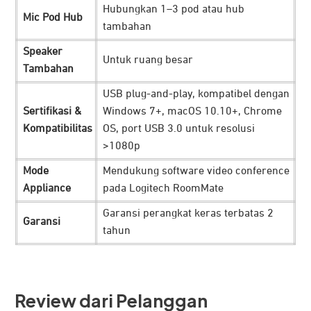
Hubungkan 1–3 pod atau hub
Mic Pod Hub
tambahan
Speaker
Untuk ruang besar
Tambahan
USB plug-and-play, kompatibel dengan
Sertifikasi &
Windows 7+, macOS 10.10+, Chrome
Kompatibilitas
OS, port USB 3.0 untuk resolusi
>1080p
Mode
Mendukung software video conference
Appliance
pada Logitech RoomMate
Garansi perangkat keras terbatas 2
Garansi
tahun
Review dari Pelanggan