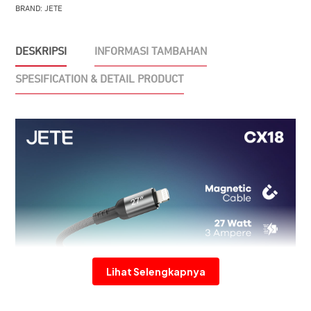
C
BRAND:
JETE
to
Lightning
DESKRIPSI
INFORMASI TAMBAHAN
27W
SPESIFICATION & DETAIL PRODUCT
Lihat Selengkapnya