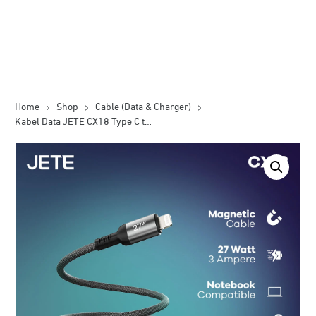
Home
Shop
Cable (Data & Charger)
Kabel Data JETE CX18 Type C to Lightning 27W