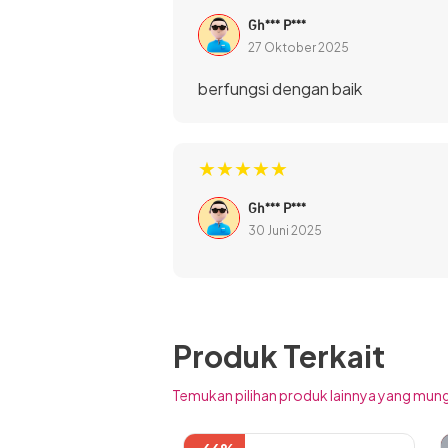
Gh*** P***
27 Oktober 2025
berfungsi dengan baik
★★★★★
Gh*** P***
30 Juni 2025
Produk Terkait
Temukan pilihan produk lainnya yang mung