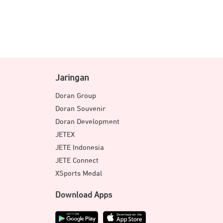
Jaringan
Doran Group
Doran Souvenir
Doran Development
JETEX
JETE Indonesia
JETE Connect
XSports Medal
Download Apps
dan tetap nyaman ditelinga, hilangkan