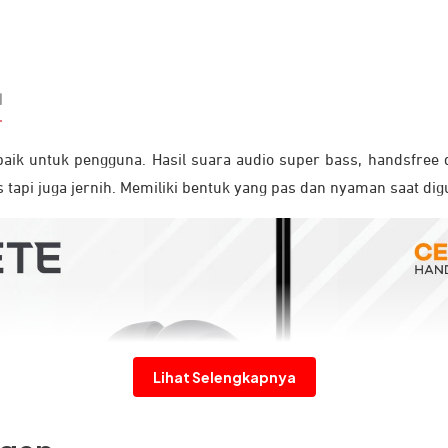
N
aik untuk pengguna. Hasil suara audio super bass, handsfree d
 tapi juga jernih. Memiliki bentuk yang pas dan nyaman saat dig
Lihat Selengkapnya